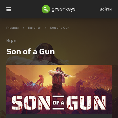
Войти
Главная
>
Каталог
>
Son of a Gun
Игры
Son of a Gun