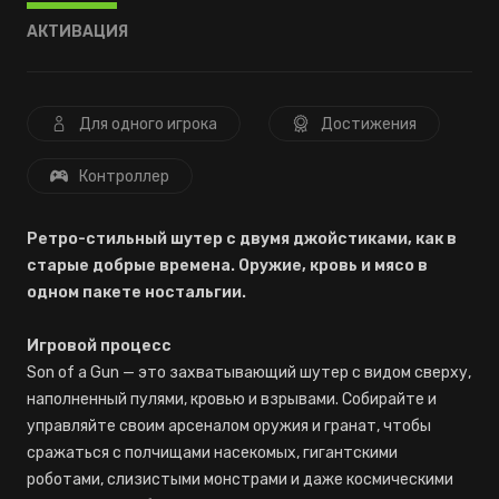
АКТИВАЦИЯ
Для одного игрока
Достижения
Контроллер
Ретро-стильный шутер с двумя джойстиками, как в
старые добрые времена. Оружие, кровь и мясо в
одном пакете ностальгии.
Игровой процесс
Son of a Gun — это захватывающий шутер с видом сверху,
наполненный пулями, кровью и взрывами. Собирайте и
управляйте своим арсеналом оружия и гранат, чтобы
сражаться с полчищами насекомых, гигантскими
роботами, слизистыми монстрами и даже космическими