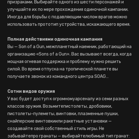
призраками. Выбирайте одного из шести персонажей и
улучшайте их по мере прохождения одиночной кампании.
Иногда для борьбы с подавляющим числом врагов можно
использовать прототип устройства, искажающего время.
Полная действиями одиночная кампания
Вы — Son of a Gun, межпланетный наемник, работающий на
организацию «Sons of a Gun». Вас вызывают всегда, когда
мощная огневая поддержка и проблему нужно решить
силой. Во время отпуска на тропической планете вы
получаете звонок из командного центра SOAG…
Сотни видов оружия
У вас будет доступ к огромномуарсеналу из семи разных
классов оружия. Возьмитепистолеты, дробовики,
пистолеты-пулеметы, винтовки, плазменные пушки,
снайперские винтовкиили ракетные установки —
создавайте свой собственный стиль игры. Не
забывайтепро гранаты — выбирайтелюбимый тип гранат: