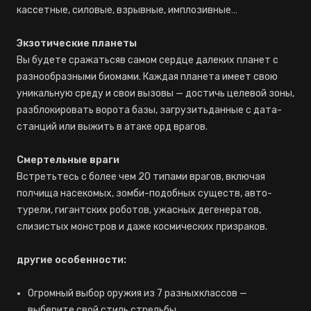
кассетные, силовые, взрывные, имплозивные…
Экзотические планеты
Вы будете сражатьсяв самом сердце далеких планет с
разнообразными биомами. Каждая планета имеет свою
уникальную среду и свои вызовы — достичь целевой зоны,
разблокировать ворота базы, загрузитьданные с дата-
станций или выжить в атаке орд врагов.
Смертельные враги
Встретьтесь с более чем 20 типами врагов, включая
полчища насекомых, зомби-подобных существ, авто-
турели, гигантских роботов, ужасных дегенератов,
слизистых монстров и даже космических призраков.
другие особенности:
Огромный выбор оружия из 7 разныхклассов —
выберите свой стиль стрельбы