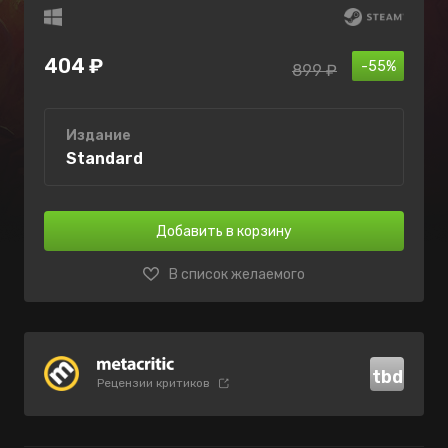
404 ₽
-55%
899 ₽
Издание
Standard
Добавить в корзину
В список желаемого
tbd
Рецензии критиков