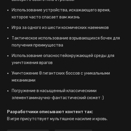
Использование устройства, искажающего время,
которое часто спасает вам жизнь
Игра за одного из шести космических наемников
Тактическое использование взрывающихся бочек для
получения преимущества
Использование опасностейокружающей среды для
уничтожения врагов
Уничтожение 8 гигантских боссов с уникальными
механиками
Погружение в насыщенный классическими
элементаминаучно-фантастический сюжет :)
Разработчики описывают контент так:
В игре присутствует мультяшное насилие и кровь.