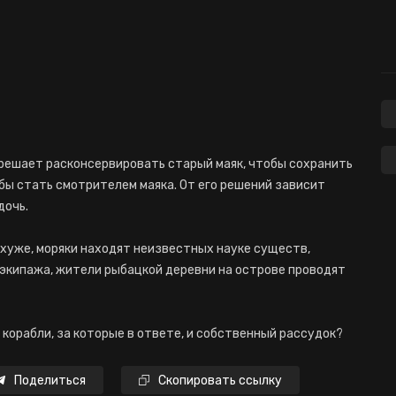
 решает расконсервировать старый маяк, чтобы сохранить
обы стать смотрителем маяка. От его решений зависит
дочь.
 хуже, моряки находят неизвестных науке существ,
 экипажа, жители рыбацкой деревни на острове проводят
корабли, за которые в ответе, и собственный рассудок?
Поделиться
Скопировать ссылку