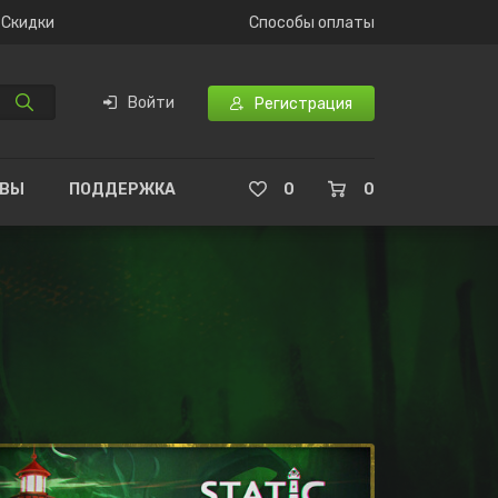
Скидки
Способы оплаты
Войти
Регистрация
ЫВЫ
ПОДДЕРЖКА
0
0