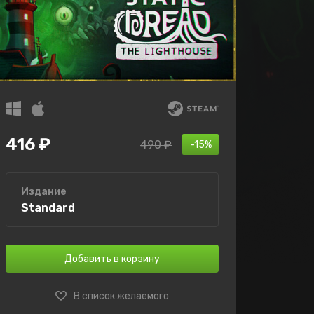
416 ₽
490 ₽
-15%
Издание
Standard
Добавить в корзину
В список желаемого