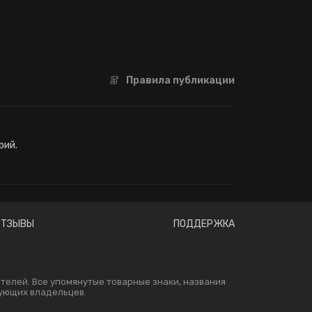
Правила публикации
рий.
ОТЗЫВЫ
ПОДДЕРЖКА
елей. Все упомянутые товарные знаки, названия
вующих владельцев.