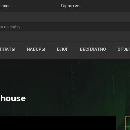
талог
Гарантии
ОПЛАТЫ
НАБОРЫ
БЛОГ
БЕСПЛАТНО
ОТЗ
thouse