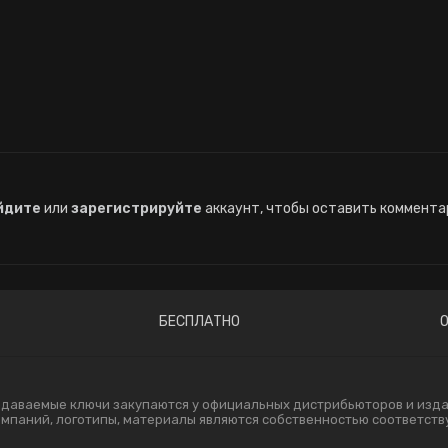
йдите
или
зарегистрируйте
аккаунт, чтобы оставить коммента
БЕСПЛАТНО
одаваемые ключи закупаются у официальных дистрибьюторов и издат
компаний, логотипы, материалы являются собственностью соответст