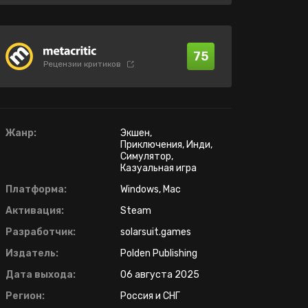
75
Рецензии критиков
Жанр:
Экшен,
Приключения, Инди,
Симулятор,
Казуальная игра
Платформа:
Windows, Mac
Активация:
Steam
Разработчик:
solarsuit.games
Издатель:
Polden Publishing
Дата выхода:
06 августа 2025
Регион:
Россия и СНГ