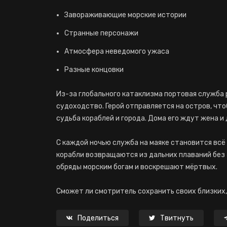
Завораживающие морские истории
Странные персонажи
Атмосфера неведомого ужаса
Разные концовки
Из-за глобального катаклизма портовая служба
судоходство. Герой отправляется на остров, чт
судьба кораблей и города. Дома его ждут жена и 
С каждой ночью служба на маяке становится всё
корабли возвращаются из дальних плаваний без
обряды морским богам и воскрешают мёртвых.
Сможет ли смотритель сохранить своих близких, 
Поделиться
Твитнуть