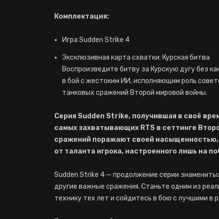
Комплектация:
Игра Sudden Strike 4
Эксклюзивная карта схватки: Курская битва
Воспроизведите битву за Курскую дугу без ка
в бой с жестоким ИИ, исполняющим роль совет
танковых сражений Второй мировой войны.
Серия Sudden Strike, получившая в своё вре
самых захватывающих RTS в сеттинге Втор
сражений поражают своей насыщенностью, и
от таланта игрока, настроенного лишь на по
Sudden Strike 4 — продолжение серии знамениты
другие важные сражения. Станьте одним из ре
технику тех лет и сойдитесь в бою с лучшими в