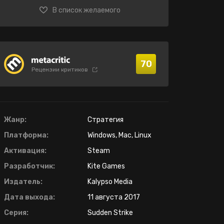
В список желаемого
70
Рецензии критиков
Жанр:
Стратегия
Платформа:
Windows, Mac, Linux
Активация:
Steam
Разработчик:
Kite Games
Издатель:
Kalypso Media
Дата выхода:
11 августа 2017
Серия:
Sudden Strike