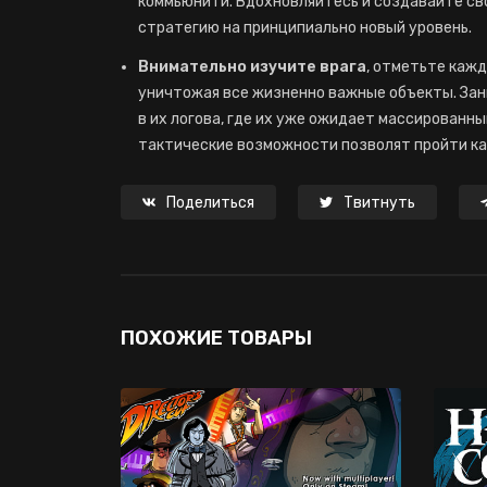
коммьюнити. Вдохновляйтесь и создавайте св
стратегию на принципиально новый уровень.
Внимательно изучите врага
, отметьте кажд
уничтожая все жизненно важные объекты. Зан
в их логова, где их уже ожидает массированн
тактические возможности позволят пройти к
Поделиться
Твитнуть
ПОХОЖИЕ ТОВАРЫ