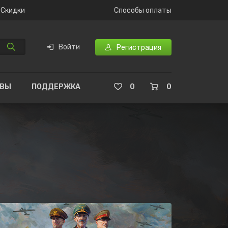
Скидки
Способы оплаты
Войти
Регистрация
ЫВЫ
ПОДДЕРЖКА
0
0