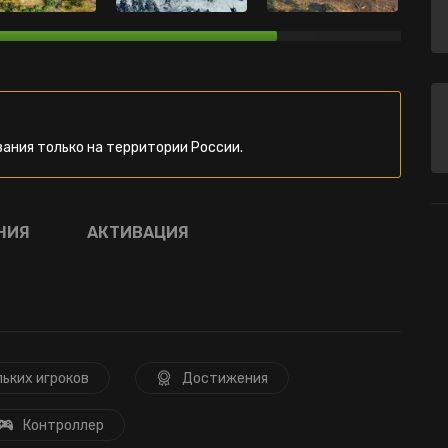
ания только на территории России.
НИЯ
АКТИВАЦИЯ
льких игроков
Достижения
Контроллер