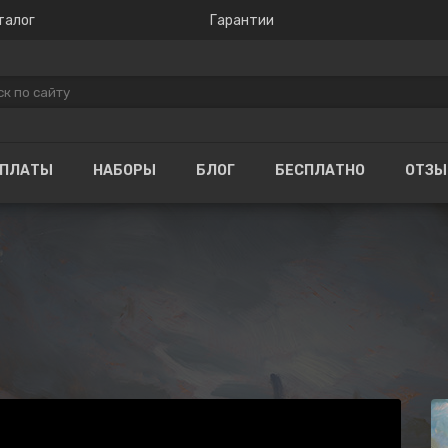
талог
Гарантии
ОПЛАТЫ
НАБОРЫ
БЛОГ
БЕСПЛАТНО
ОТЗ