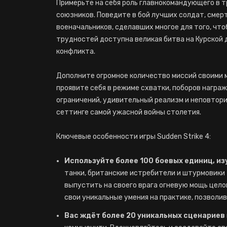
Примерьте на себя роль главнокомандующего в т
союзников. Поведите в бой лучших солдат, смер
военачальников, сделавших многое для того, что
трудностей доступна великая битва на Курской 
конфликта.
Дополните огромное количество миссий своими м
проявите себя в режиме схватки, поборов награ
ограничений, удивительный реализм и неповтори
сеттинге самой ужасной войны столетия.
Ключевые особенности игры Sudden Strike 4:
Используйте более 100 боевых единиц, и
танки, британские истребители и штурмовики 
выпустить на своего врага огневую мощь целог
свои уникальные умения на практике, позволи
Вас ждёт более 20 уникальных сценариев