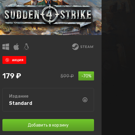
АКЦИЯ
179 ₽
599 ₽
-70%
Издание
Standard
Добавить в корзину