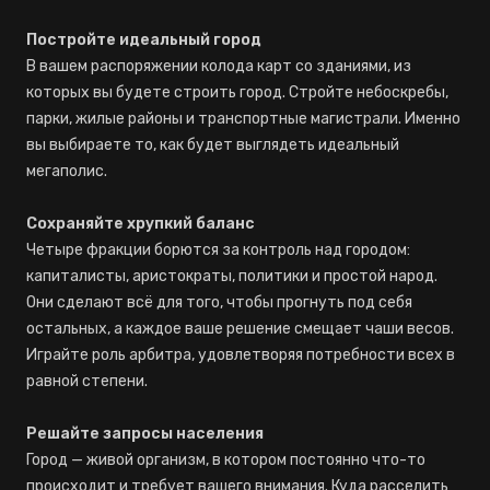
Постройте идеальный город
В вашем распоряжении колода карт со зданиями, из
которых вы будете строить город. Стройте небоскребы,
парки, жилые районы и транспортные магистрали. Именно
вы выбираете то, как будет выглядеть идеальный
мегаполис.
Сохраняйте хрупкий баланс
Четыре фракции борются за контроль над городом:
капиталисты, аристократы, политики и простой народ.
Они сделают всё для того, чтобы прогнуть под себя
остальных, а каждое ваше решение смещает чаши весов.
Играйте роль арбитра, удовлетворяя потребности всех в
равной степени.
Решайте запросы населения
Город — живой организм, в котором постоянно что-то
происходит и требует вашего внимания. Куда расселить