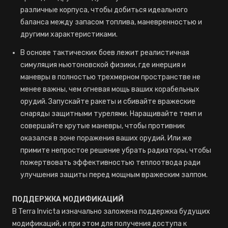
различные корпуса, чтобы добиться идеального
баланса между запасом топлива, маневренностью и
другими характеристиками.
В основе тактических боев лежит реалистичная
симуляция ньютоновской физики, где инерция и
маневры в полностью трехмерном пространстве не
менее важны, чем огневая мощь ваших корабельных
орудий. Запускайте ракеты и сбивайте вражеские
снаряды защитными турелями. Наращивайте темп и
совершайте крутые маневры, чтобы противник
оказался в зоне поражения ваших орудий. Или же
примите непростое решение убрать радиаторы, чтобы
пожертвовать эффективностью теплоотвода ради
улучшения защиты перед мощным вражеским залпом.
ПОДДЕРЖКА МОДИФИКАЦИЙ
В Terra Invicta изначально заложена поддержка будущих
модификаций, и при этом для получения доступа к