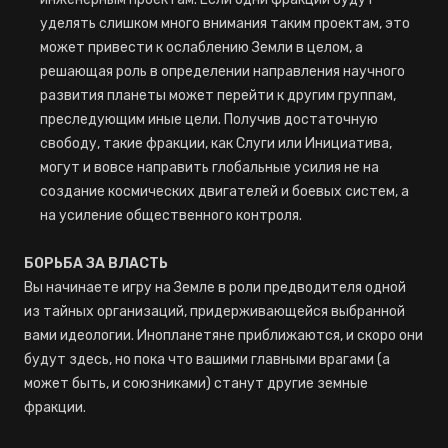
уделять слишком много внимания таким проектам, это
может привести к ослаблению Земли в целом, а
решающая роль в определении направления научного
развития планеты может перейти к другим группам,
преследующим иные цели. Получив достаточную
свободу, такие фракции, как Слуги или Инициатива,
могут и вовсе направить глобальные усилия не на
создание космических двигателей и боевых систем, а
на усиление общественного контроля.
БОРЬБА ЗА ВЛАСТЬ
Вы начинаете игру на Земле в роли предводителя одной
из тайных организаций, придерживающейся выбранной
вами идеологии. Инопланетяне приближаются, и скоро они
будут здесь, но пока что вашими главными врагами (а
может быть, и союзниками) станут другие земные
фракции.