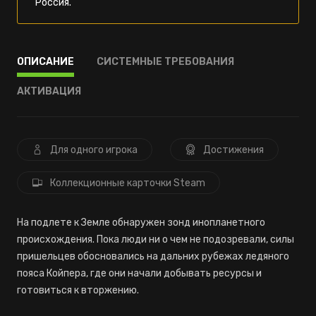
Россия.
ОПИСАНИЕ
СИСТЕМНЫЕ ТРЕБОВАНИЯ
АКТИВАЦИЯ
Для одного игрока
Достижения
Коллекционные карточки Steam
На подлете к Земле обнаружен зонд инопланетного
происхождения. Пока люди ни о чем не подозревали, силы
пришельцев обосновались на дальних рубежах ледяного
пояса Койпера, где они начали добывать ресурсы и
готовиться к вторжению.