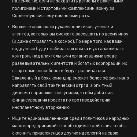
на Земле, но, если не захватить регионы с ракетными
полигонами и стартовыми комплексами, войну за
Солнечную систему вам не выиграть.
Вершите свою волю руками политиков, ученых и
агентов, которых вы сможете рассылать по всему миру
(и даже отправлять в космос). По мере того, как ваши
подручные будут набираться опыта и устанавливать
контроль над влиятельными организациями вроде
разведывательных агентств и богатых корпораций, их
стартовые способности будут развиваться.
Закаленный в боях командир сможет более эффективно
направлять свой тактический отряд, а опытный
дипломат приложит все усилия, чтобы добиться
финансирования проекта по противодействию
инопланетному вторжению.
Ищите единомышленников среди политиков и народных
масс и предпринимайте необходимые действия, чтобы
склонить приверженцев других идеологий на свою