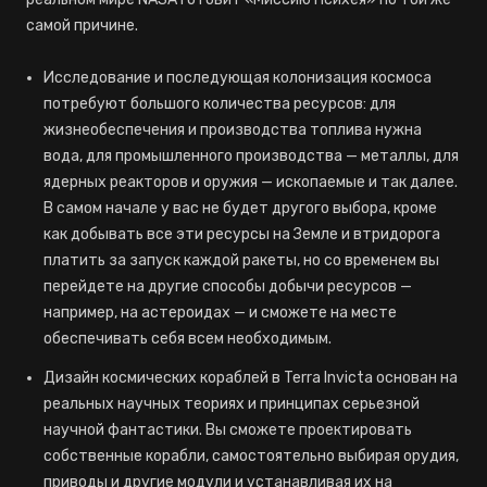
самой причине.
Исследование и последующая колонизация космоса
потребуют большого количества ресурсов: для
жизнеобеспечения и производства топлива нужна
вода, для промышленного производства — металлы, для
ядерных реакторов и оружия — ископаемые и так далее.
В самом начале у вас не будет другого выбора, кроме
как добывать все эти ресурсы на Земле и втридорога
платить за запуск каждой ракеты, но со временем вы
перейдете на другие способы добычи ресурсов —
например, на астероидах — и сможете на месте
обеспечивать себя всем необходимым.
Дизайн космических кораблей в Terra Invicta основан на
реальных научных теориях и принципах серьезной
научной фантастики. Вы сможете проектировать
собственные корабли, самостоятельно выбирая орудия,
приводы и другие модули и устанавливая их на