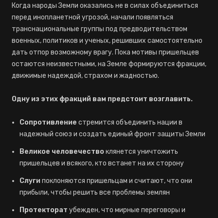
Когда народы Земли оказались не в силах объединиться
перед инопланетной угрозой, начали появляться
транснациональные группы под предводительством
военных, политиков и ученых, решивших самостоятельно
дать отпор возможному врагу. Пока мотивы пришельцев
остаются неизвестными, на Земле формируются фракции,
движимые надеждой, страхом и жадностью.
Одну из этих фракций вам предстоит возглавить.
Сопротивление
стремится объединить нации в
надежный союз и создать единый фронт защиты Земли
Великое человечество
клянется уничтожить
пришельцев и всякого, кто встанет на их сторону
Слуги
поклоняются пришельцам и считают, что они
прибыли, чтобы решить все проблемы землян
Протекторат
убежден, что мирные переговоры и