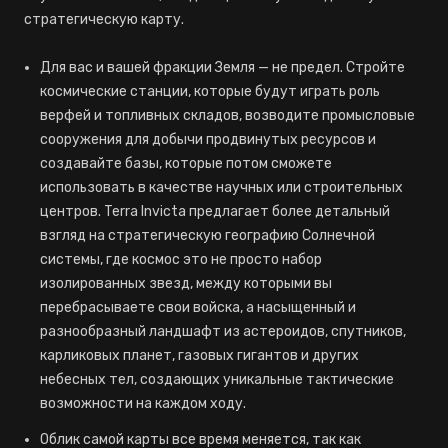
стратегическую карту.
Для вас и вашей фракции Земля — не предел. Стройте
космические станции, которые будут играть роль
верфей и топливных складов, возводите промысловые
сооружения для добычи продвинутых ресурсов и
создавайте базы, которые потом сможете
использовать в качестве научных или строительных
центров. Terra Invicta предлагает более детальный
взгляд на стратегическую географию Солнечной
системы, где космос это не просто набор
изолированных звезд, между которыми вы
перебрасываете свои войска, а насыщенный и
разнообразный ландшафт из астероидов, спутников,
карликовых планет, газовых гигантов и других
небесных тел, создающих уникальные тактические
возможности на каждом ходу.
Облик самой карты все время меняется, так как