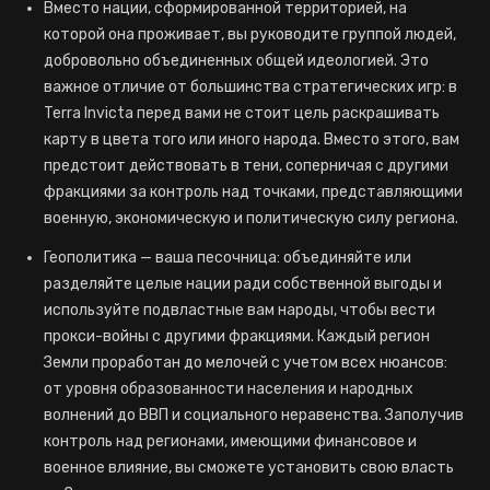
Вместо нации, сформированной территорией, на
которой она проживает, вы руководите группой людей,
добровольно объединенных общей идеологией. Это
важное отличие от большинства стратегических игр: в
Terra Invicta перед вами не стоит цель раскрашивать
карту в цвета того или иного народа. Вместо этого, вам
предстоит действовать в тени, соперничая с другими
фракциями за контроль над точками, представляющими
военную, экономическую и политическую силу региона.
Геополитика — ваша песочница: объединяйте или
разделяйте целые нации ради собственной выгоды и
используйте подвластные вам народы, чтобы вести
прокси-войны с другими фракциями. Каждый регион
Земли проработан до мелочей с учетом всех нюансов:
от уровня образованности населения и народных
волнений до ВВП и социального неравенства. Заполучив
контроль над регионами, имеющими финансовое и
военное влияние, вы сможете установить свою власть