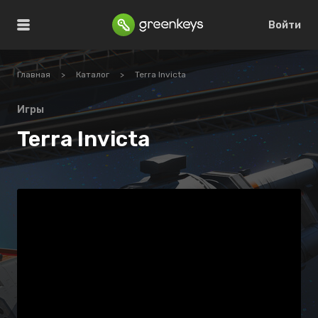
Войти
Главная
>
Каталог
>
Terra Invicta
Игры
Terra Invicta