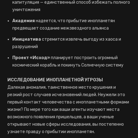
капитуляция — единственный способ избежать полного
уничтожения
Академия
надеется, что прибытие инопланетян
предвещает создание межзвездного альянса
Инициатива
стремится извлечь выгоду из хаоса и
разрушений
Проект «Исход»
планирует построить огромный
космический корабль и покинуть Солнечную систему
ИССЛЕДОВАНИЕ ИНОПЛАНЕТНОЙ УГРОЗЫ
Далекая аномалия, таинственное место крушения и
резкий рост случаев исчезновений людей. Неужели это
первый контакт человечества с инопланетными формами
жизни? По мере того как ваши агенты изучают места
возможного появления пришельцев, а ваши ученые
открывают новые сферы исследования, вы постепенно
узнаете правду о прибытии инопланетян.