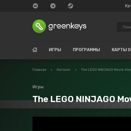
Ка
ИГРЫ
ПРОГРАММЫ
КАРТЫ 
Главная
>
Каталог
>
The LEGO NINJAGO Movie Vi
Игры
The LEGO NINJAGO Mov