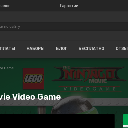
талог
Гарантии
ОПЛАТЫ
НАБОРЫ
БЛОГ
БЕСПЛАТНО
ОТЗ
deo Game
ie Video Game