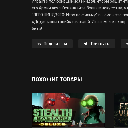
Играйте полюбившимися ниндзя, чтобы защитить 
его Армии акул. Осваивайте боевые искусства, чт
"ЛЕГО НИНДЗЯГО: Игра по фильму" вы сможете по
«Додзё испытаний» в каждой. И вы сможете соре
битв!
Поделиться
Твитнуть
ПОХОЖИЕ ТОВАРЫ