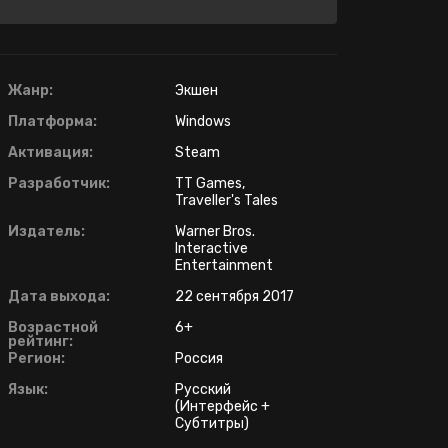
Жанр:
Экшен
Платформа:
Windows
Активация:
Steam
Разработчик:
TT Games,
Traveller's Tales
Издатель:
Warner Bros.
Interactive
Entertainment
Дата выхода:
22 сентября 2017
Возрастной
6+
рейтинг:
Регион:
Россия
Язык:
Русский
(Интерфейс +
Субтитры)