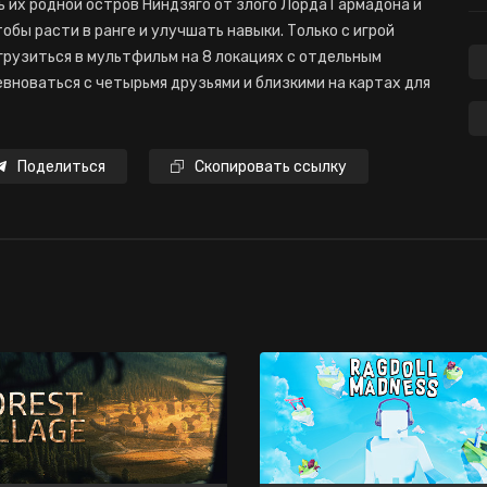
их родной остров Ниндзяго от злого Лорда Гармадона и
обы расти в ранге и улучшать навыки. Только с игрой
грузиться в мультфильм на 8 локациях с отдельным
вноваться с четырьмя друзьями и близкими на картах для
Поделиться
Скопировать ссылку