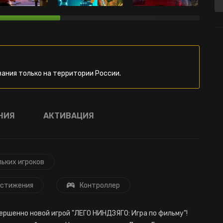
ания только на территории России.
НИЯ
АКТИВАЦИЯ
льких игроков
стижения
Контроллер
ршенно новой игрой "ЛЕГО НИНДЗЯГО: Игра по фильму"!