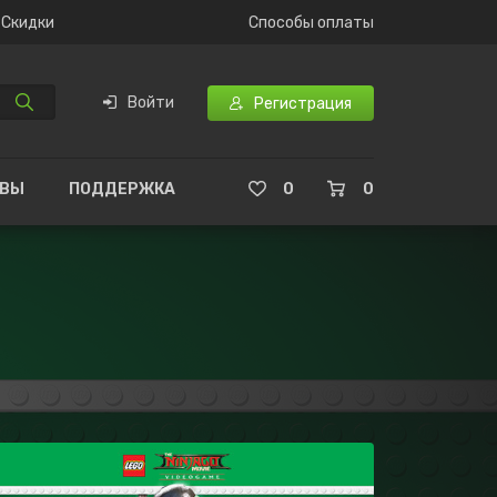
Скидки
Способы оплаты
Войти
Регистрация
ЫВЫ
ПОДДЕРЖКА
0
0