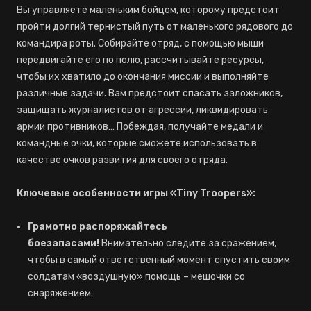
Вы управляете маленьким бойцом, которому предстоит
пройти долгий тернистый путь от маленького рядового до
командира роты. Собирайте отряд, с помощью мыши
передвигайте его по полю, рассчитывайте ресурсы,
чтобы их хватило до окончания миссии и выполняйте
различные задачи. Вам предстоит спасать заложников,
защищать журналистов от агрессии, ликвидировать
армии противников… Побеждая, получайте медали и
командные очки, которые сможете использовать в
качестве очков развития для своего отряда.
Ключевые особенности игры «Tiny Troopers»:
Грамотно распоряжайтесь
боезапасами!
Внимательно следите за сражением,
чтобы в самый ответственный момент спустить своим
солдатам «воздушную» помощь – мешочки со
снаряжением.