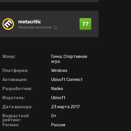
77
Рецензии критиков
Жанр:
Гонка, Спортивная
игра
Платформа:
Windows
Активация:
Ubisoft Connect
Разработчик:
Nadeo
Издатель:
Ubisoft
Дата выхода:
23 марта 2017
Возрастной
0+
рейтинг:
Регион:
Россия