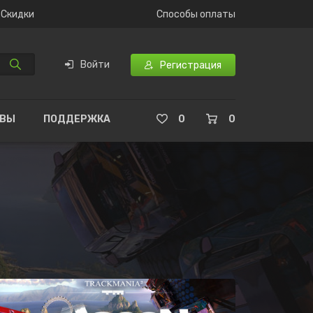
Скидки
Способы оплаты
Войти
Регистрация
ЫВЫ
ПОДДЕРЖКА
0
0