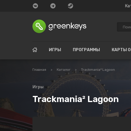
Ка
ИГРЫ
ПРОГРАММЫ
КАРТЫ 
Главная
>
Каталог
>
Trackmania² Lagoon
Игры
Trackmania² Lagoon