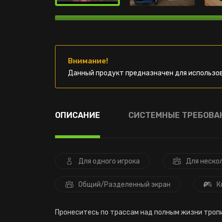
Внимание!
Данный продукт предназначен для использов
ОПИСАНИЕ
СИСТЕМНЫЕ ТРЕБОВА
Для одного игрока
Для неско
Общий/Разделенный экран
К
Пронеситесь по трассам над полным жизни тропи