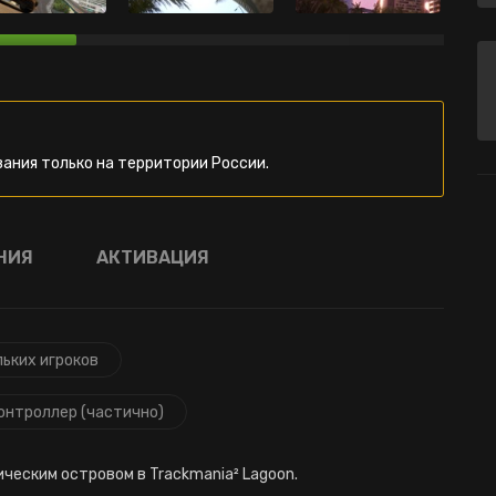
ания только на территории России.
НИЯ
АКТИВАЦИЯ
льких игроков
онтроллер (частично)
ческим островом в Trackmania² Lagoon.