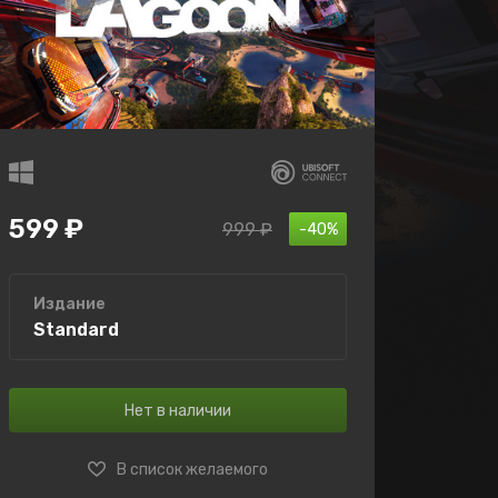
599 ₽
999 ₽
-40%
Издание
Standard
Нет в наличии
В список желаемого