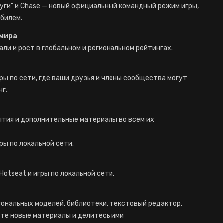
 "Круги" и Chase — новый официальный командный режим игры,
обилем.
 мира
ли и рост в глобальном и региональном рейтингах.
ры по сети, где ваши друзья и члены сообщества могут
нг.
ытия и дополнительные материалы во всем их
ры по локальной сети.
Hotseat и игры по локальной сети.
ональных моделей, библиотеки, текстовый редактор,
йте новые материалы и делитесь ими