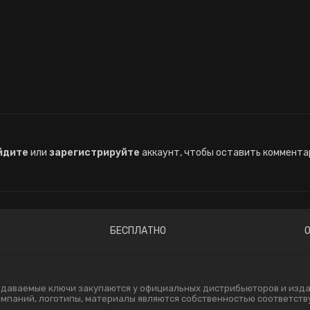
йдите
или
зарегистрируйте
аккаунт, чтобы оставить коммента
БЕСПЛАТНО
одаваемые ключи закупаются у официальных дистрибьюторов и издат
компаний, логотипы, материалы являются собственностью соответст