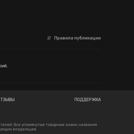
Правила публикации
рий.
ОТЗЫВЫ
ПОДДЕРЖКА
елей. Все упомянутые товарные знаки, названия
вующих владельцев.