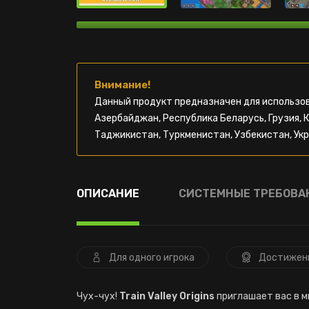
Внимание!
Данный продукт предназначен для использов
Азербайджан, Республика Беларусь, Грузия, 
Таджикистан, Туркменистан, Узбекистан, Укр
ОПИСАНИЕ
СИСТЕМНЫЕ ТРЕБОВА
Для одного игрока
Достижен
Чух-чух!
Train Valley Origins
приглашает вас в 