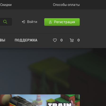
Скидки
Способы оплаты
Войти
Регистрация
ЫВЫ
ПОДДЕРЖКА
0
0