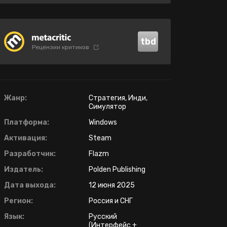
tbd
Рецензии критиков
Жанр:
Стратегия, Инди,
Симулятор
Платформа:
Windows
Активация:
Steam
Разработчик:
Flazm
Издатель:
Polden Publishing
Дата выхода:
12 июня 2025
Регион:
Россия и СНГ
Язык:
Русский
(Интерфейс +