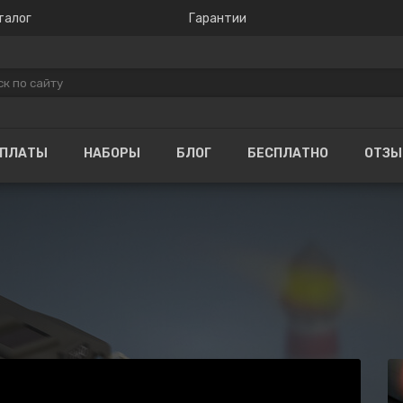
талог
Гарантии
ОПЛАТЫ
НАБОРЫ
БЛОГ
БЕСПЛАТНО
ОТЗ