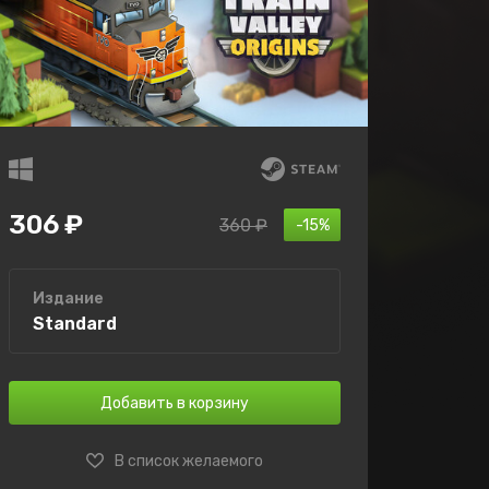
306 ₽
360 ₽
-15%
Издание
Standard
Добавить в корзину
В список желаемого