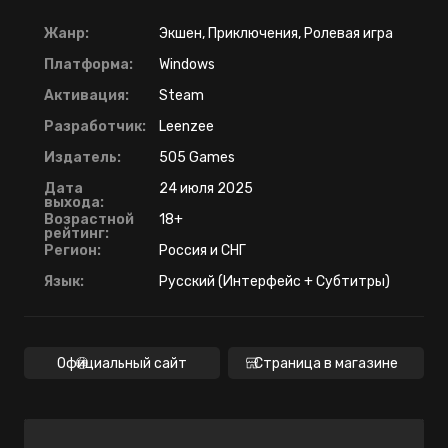
Жанр:
Экшен, Приключения, Ролевая игра
Платформа:
Windows
Активация:
Steam
Разработчик:
Leenzee
Издатель:
505 Games
Дата
24 июля 2025
выхода:
Возрастной
18+
рейтинг:
Регион:
Россия и СНГ
Язык:
Русский (Интерфейс + Субтитры)
Официальный сайт
Страница в магазине