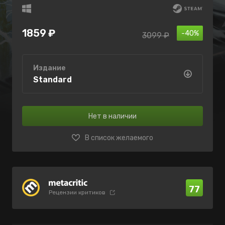
1859 ₽
-40%
3099 ₽
Издание
Standard
Нет в наличии
В список желаемого
77
Рецензии критиков