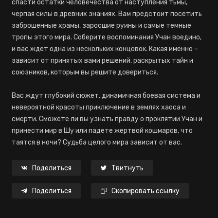
спасти остатки человечества от наступления тьмы,
черпая силы в древних знаниях. Вам предстоит посетить
заброшенные храмы, заросшие руины и самые темные
тропы этого мира. Соберите воспоминания Учан воедино,
и вас ждет одна из нескольких концовок. Какая именно –
зависит от принятых вами решений, раскрытых тайн и
союзников, которым вы решите довериться.
Вас ждут глубокий сюжет, динамичная боевая система и
невероятной красоты приключение в землях хаоса и
смерти. Сможете ли вы узнать правду о проклятии Учан и
принести мир в Шу или падете жертвой кошмаров, что
таятся в ночи? Судьба целого мира зависит от вас.
Поделиться
Твитнуть
Поделиться
Скопировать ссылку