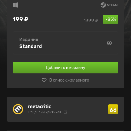
199 ₽
-85%
1399 ₽
Издание
Standard
Добавить в корзину
В список желаемого
66
Рецензии критиков