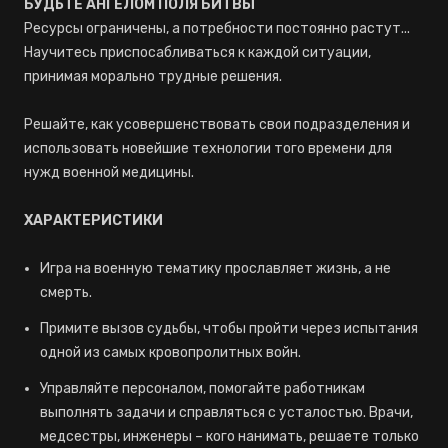
БУДЬТЕ АНГЕЛОМ ПОЛЯ БИТВЫ
Ресурсы ограничены, а потребности постоянно растут...
Научитесь приспосабливаться к каждой ситуации,
принимая морально трудные решения.
Решайте, как усовершенствовать свои подразделения и
использовать новейшие технологии того времени для
нужд военной медицины.
ХАРАКТЕРИСТИКИ
Игра на военную тематику прославляет жизнь, а не
смерть.
Примите вызов судьбы, чтобы пройти через испытания
одной из самых кровопролитных войн.
Управляйте персоналом, помогайте работникам
выполнять задачи и справляться с усталостью. Врачи,
медсестры, инженеры – кого нанимать, решаете только