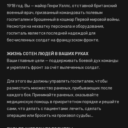
1918 год. Вы — майор Генри Уэллс, отставной британский
военный врач, призванный командовать полевым
госпиталем и брошенный в кошмар Первой мировой войны.
Несмотря на нехватку персонала и оборудования,
госпиталь является последней надеждой для
бесчисленных солдат на французском фронте.
ЖИЗНЬ СОТЕН ЛЮДЕЙ В ВАШИХ РУКАХ
Ваши главные цели — поддерживать боевой дух команды
и укреплять фронт за счёт вылеченных солдат.
Для этого вы должны управлять госпиталем, чтобы
разместить множество раненых, прибывающих после
каждого боя. Принимайте раненых, оказывайте
медицинскую помощь в приоритетном порядке и решайте
сами, что делать с пациентами: лечить, сделать
операцию или бросить на произвол судьбы...