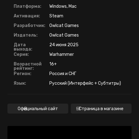
Платформа:
Windows, Mac
Активация:
Steam
Разработчик:
Owlcat Games
Издатель:
Owlcat Games
Дата
24 июня 2025
выхода:
Серия:
Warhammer
Возрастной
16+
рейтинг:
Регион:
Россия и СНГ
Язык:
Русский (Интерфейс + Субтитры)
Официальный сайт
Страница в магазине