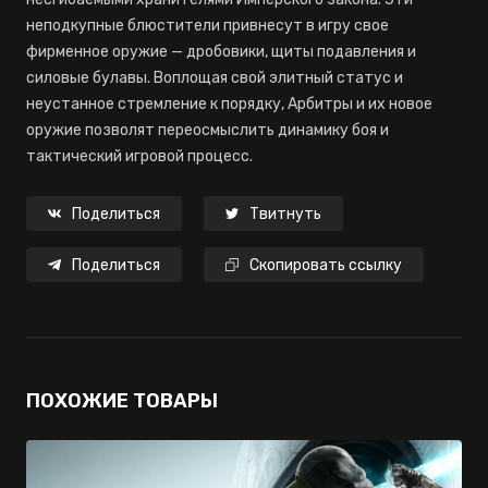
неподкупные блюстители привнесут в игру свое
фирменное оружие — дробовики, щиты подавления и
силовые булавы. Воплощая свой элитный статус и
неустанное стремление к порядку, Арбитры и их новое
оружие позволят переосмыслить динамику боя и
тактический игровой процесс.
Поделиться
Твитнуть
Поделиться
Скопировать ссылку
ПОХОЖИЕ ТОВАРЫ