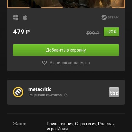
479 ₽
-20%
599 ₽
Добавить в корзину
В список желаемого
tbd
Рецензии критиков
Жанр:
Приключения, Стратегия, Ролевая
игра, Инди