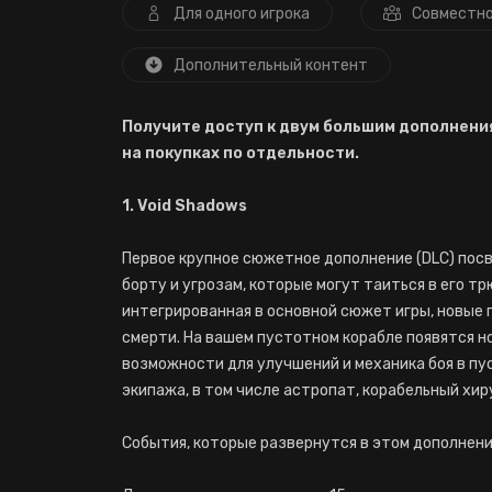
Для одного игрока
Совместно
Дополнительный контент
Получите доступ к двум большим дополнени
на покупках по отдельности.
1. Void Shadows
Первое крупное сюжетное дополнение (DLC) посв
борту и угрозам, которые могут таиться в его т
интегрированная в основной сюжет игры, новые 
смерти. На вашем пустотном корабле появятся н
возможности для улучшений и механика боя в пу
экипажа, в том числе астропат, корабельный хир
События, которые развернутся в этом дополнени