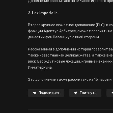
Дополнение рассчитано на 15 часов игрового вре
2. Lex Imperialis
Второе крупное сюжетное дополнение (DLC), в к
фракции Адептус Арбитрес, сможет повлиять на 
династии фон Валанциус с иной стороны.
Рассказанная в дополнении история позволит ва
также известная как Великая жатва, а также вм
риск. Вас ждут новые локации, игровые механики
Имматериума.
Это дополнение также рассчитано на 15 часов иг
Поделиться
Твитнуть