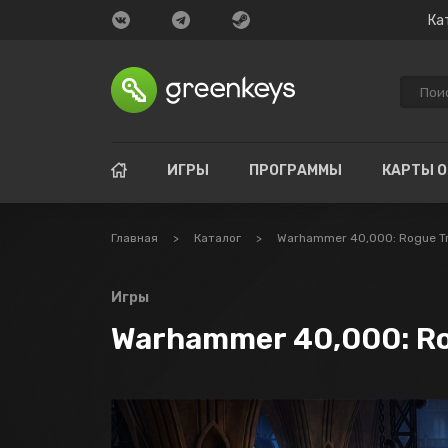
Ка
ИГРЫ
ПРОГРАММЫ
КАРТЫ 
Главная
>
Каталог
>
Warhammer 40,000: Rogue Tr
Игры
Warhammer 40,000: Ro