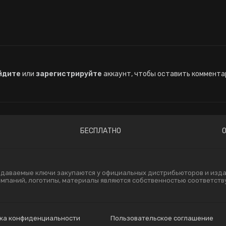
йдите
или
зарегистрируйте
аккаунт, чтобы оставить коммента
БЕСПЛАТНО
одаваемые ключи закупаются у официальных дистрибьюторов и издат
компаний, логотипы, материалы являются собственностью соответст
ка конфиденциальности
Пользовательское соглашение