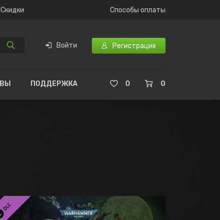
Скидки
Способы оплаты
Войти
Регистрация
ЫВЫ
ПОДДЕРЖКА
0
0