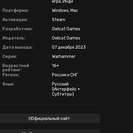
игра, Инди
Платформа:
Windows, Mac
Активация:
Steam
Разработчик:
Owlcat Games
Издатель:
Owlcat Games
Дата выхода:
07 декабря 2023
Серия:
Warhammer
Возрастной
16+
рейтинг:
Регион:
Россия и СНГ
Язык:
Русский
(Интерфейс +
Субтитры)
Официальный сайт