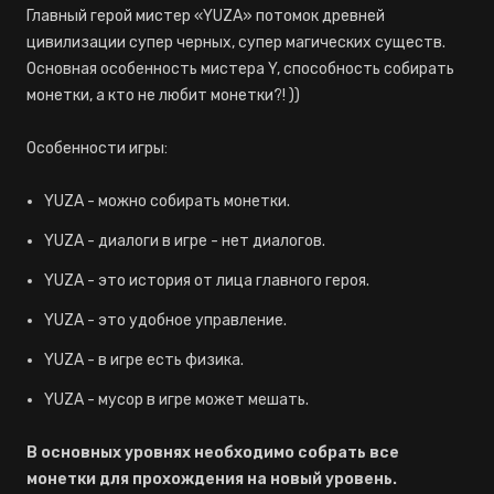
Главный герой мистер «YUZA» потомок древней
цивилизации супер черных, супер магических существ.
Основная особенность мистера Y, способность собирать
монетки, а кто не любит монетки?! ))
Особенности игры:
YUZA - можно собирать монетки.
YUZA - диалоги в игре - нет диалогов.
YUZA - это история от лица главного героя.
YUZA - это удобное управление.
YUZA - в игре есть физика.
YUZA - мусор в игре может мешать.
В основных уровнях необходимо собрать все
монетки для прохождения на новый уровень.