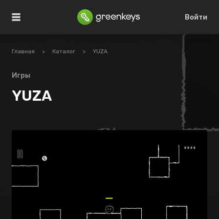
Войти
Главная
>
Каталог
>
YUZA
Игры
YUZA