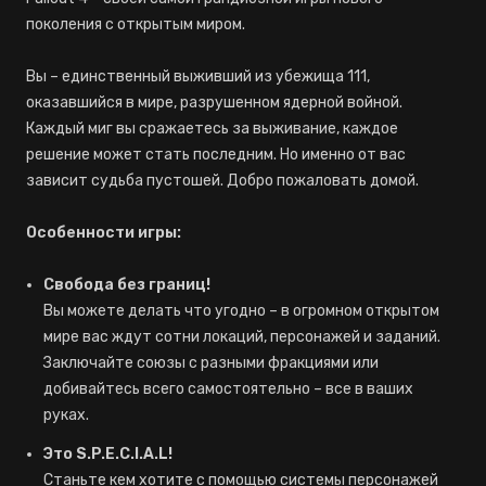
поколения с открытым миром.
Вы – единственный выживший из убежища 111,
оказавшийся в мире, разрушенном ядерной войной.
Каждый миг вы сражаетесь за выживание, каждое
решение может стать последним. Но именно от вас
зависит судьба пустошей. Добро пожаловать домой.
Особенности игры:
Свобода без границ!
Вы можете делать что угодно – в огромном открытом
мире вас ждут сотни локаций, персонажей и заданий.
Заключайте союзы с разными фракциями или
добивайтесь всего самостоятельно – все в ваших
руках.
Это S.P.E.C.I.A.L!
Станьте кем хотите с помощью системы персонажей