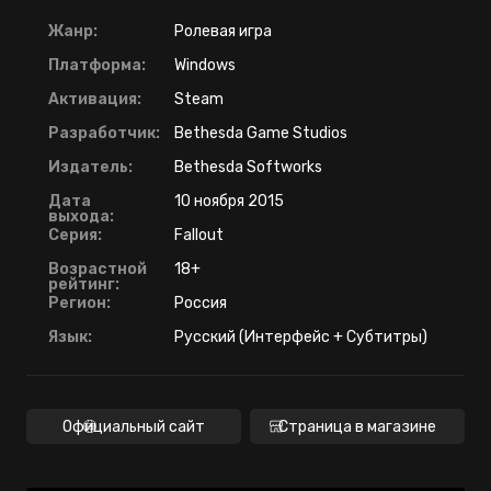
Жанр:
Ролевая игра
Платформа:
Windows
Активация:
Steam
Разработчик:
Bethesda Game Studios
Издатель:
Bethesda Softworks
Дата
10 ноября 2015
выхода:
Серия:
Fallout
Возрастной
18+
рейтинг:
Регион:
Россия
Язык:
Русский (Интерфейс + Субтитры)
Официальный сайт
Страница в магазине