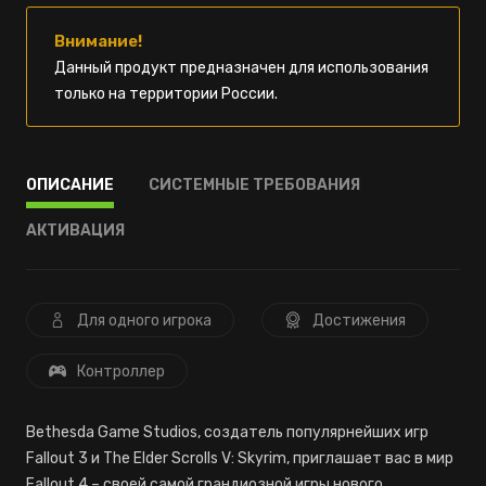
Внимание!
Данный продукт предназначен для использования
только на территории России.
ОПИСАНИЕ
СИСТЕМНЫЕ ТРЕБОВАНИЯ
АКТИВАЦИЯ
Для одного игрока
Достижения
Контроллер
Bethesda Game Studios, создатель популярнейших игр
Fallout 3 и The Elder Scrolls V: Skyrim, приглашает вас в мир
Fallout 4 – своей самой грандиозной игры нового