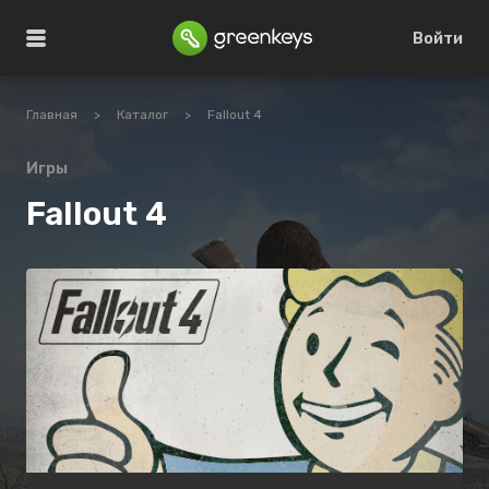
Войти
Главная
>
Каталог
>
Fallout 4
Игры
Fallout 4