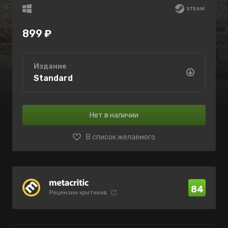
899 ₽
Издание
Standard
Нет в наличии
В список желаемого
84
Рецензии критиков