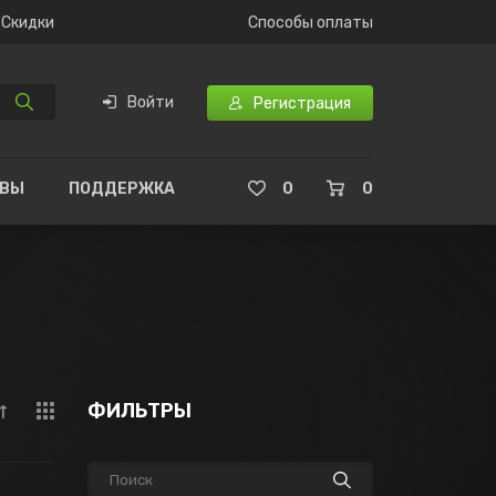
Скидки
Способы оплаты
Войти
Регистрация
ЫВЫ
ПОДДЕРЖКА
0
0
ФИЛЬТРЫ