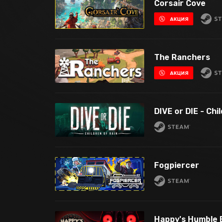
Corsair Cove
АКЦИЯ
The Ranchers
АКЦИЯ
DIVE or DIE - Chi
Fogpiercer
Happy's Humble 