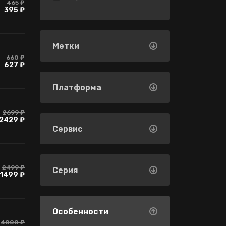
465 ₽
395 ₽
Метки
660 ₽
627 ₽
Платформа
2699 ₽
2429 ₽
Сервис
2499 ₽
Серия
1499 ₽
Особенности
4000 ₽