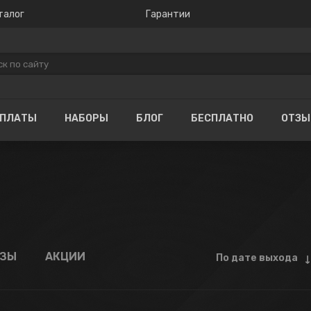
талог
Гарантии
ОПЛАТЫ
НАБОРЫ
БЛОГ
БЕСПЛАТНО
ОТЗ
АЗЫ
АКЦИИ
По дате выхода