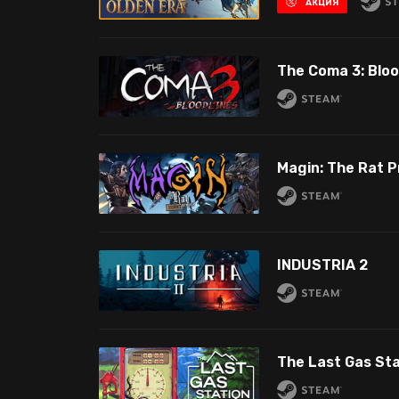
АКЦИЯ
The Coma 3: Bloo
Magin: The Rat P
INDUSTRIA 2
The Last Gas Sta