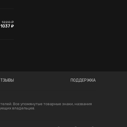
1220 ₽
1037 ₽
ОТЗЫВЫ
ПОДДЕРЖКА
елей. Все упомянутые товарные знаки, названия
вующих владельцев.