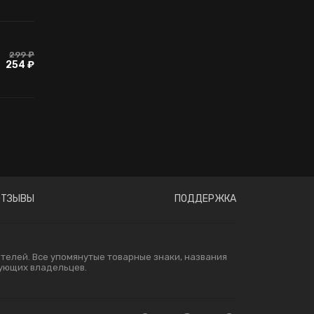
299 ₽
254 ₽
ОТЗЫВЫ
ПОДДЕРЖКА
елей. Все упомянутые товарные знаки, названия
вующих владельцев.