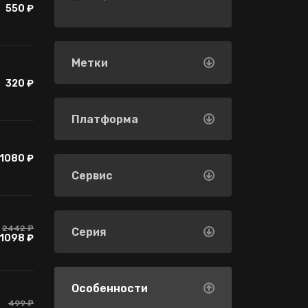
550 ₽
Метки
320 ₽
Платформа
1080 ₽
Сервис
2442 ₽
Серия
1098 ₽
Особенности
499 ₽