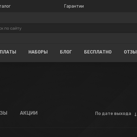
талог
Гарантии
ОПЛАТЫ
НАБОРЫ
БЛОГ
БЕСПЛАТНО
ОТЗ
АЗЫ
АКЦИИ
По дате выхода