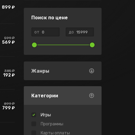
899 ₽
Поиск по цене
от
до
599 ₽
569 ₽
Жанры
385 ₽
192 ₽
Категории
899 ₽
799 ₽
Игры
Программы
Карты оплаты