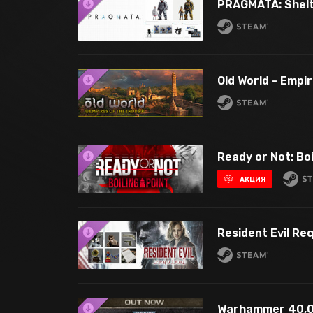
PRAGMATA: Shelt
Old World - Empi
Ready or Not: Boi
АКЦИЯ
Resident Evil Req