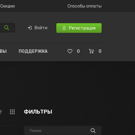
Скидки
Способы оплаты
Войти
Регистрация
ЫВЫ
ПОДДЕРЖКА
0
0
ФИЛЬТРЫ