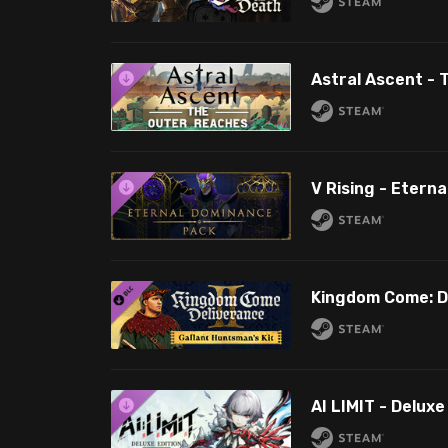
Astral Ascent -
V Rising - Etern
AI LIMIT - Delux