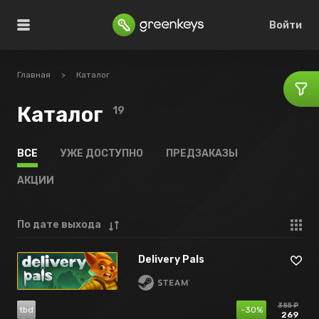
Войти
Главная
>
Каталог
Каталог
19
ВСЕ
УЖЕ ДОСТУПНО
ПРЕДЗАКАЗЫ
АКЦИИ
По дате выхода
Delivery Pals
385 ₽
tbd
-30%
269