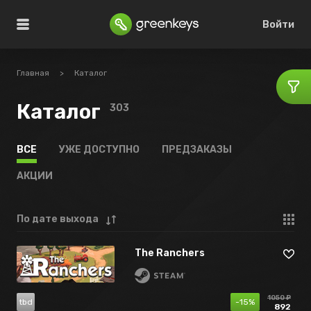
Войти
Главная
>
Каталог
Каталог
303
ВСЕ
УЖЕ ДОСТУПНО
ПРЕДЗАКАЗЫ
АКЦИИ
По дате выхода
The Ranchers
1050 ₽
tbd
-15%
892