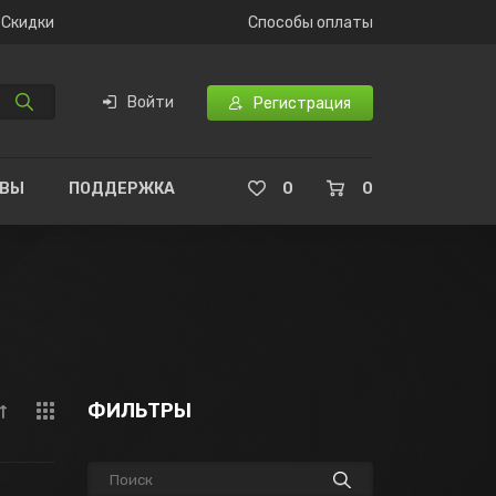
Скидки
Способы оплаты
Войти
Регистрация
ЫВЫ
ПОДДЕРЖКА
0
0
ФИЛЬТРЫ