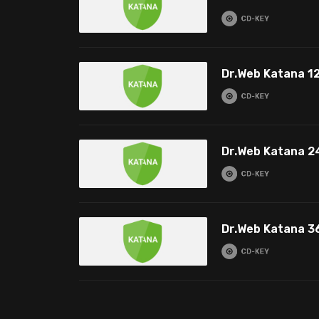
Dr.Web Katana 12
Dr.Web Katana 2
Dr.Web Katana 3