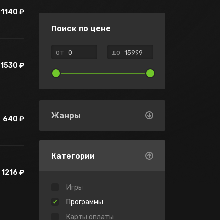
1140 ₽
Поиск по цене
от
до
1530 ₽
Жанры
640 ₽
Категории
1216 ₽
Игры
Программы
Карты оплаты