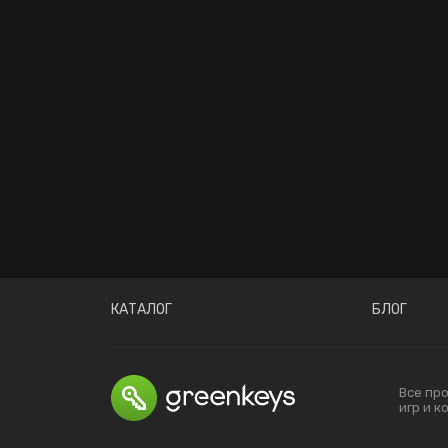
КАТАЛОГ
БЛОГ
Все пр
игр и 