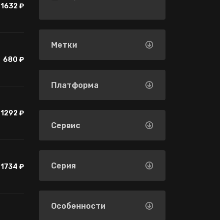
1632 ₽
Метки
680 ₽
Платформа
1292 ₽
Сервис
Серия
1734 ₽
Особенности