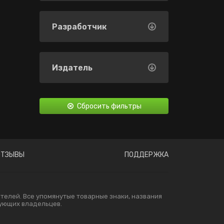
Разработчик
Издатель
Сбросить фильтры
ОТЗЫВЫ
ПОДДЕРЖКА
елей. Все упомянутые товарные знаки, названия
вующих владельцев.