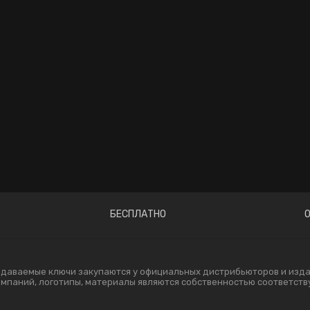
БЕСПЛАТНО
одаваемые ключи закупаются у официальных дистрибьюторов и издат
компаний, логотипы, материалы являются собственностью соответст