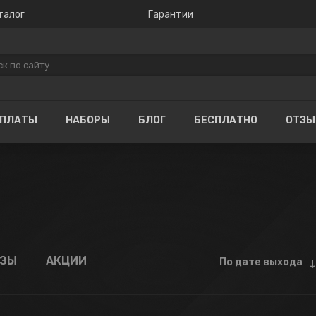
талог
Гарантии
ОПЛАТЫ
НАБОРЫ
БЛОГ
БЕСПЛАТНО
ОТЗ
АЗЫ
АКЦИИ
По дате выхода