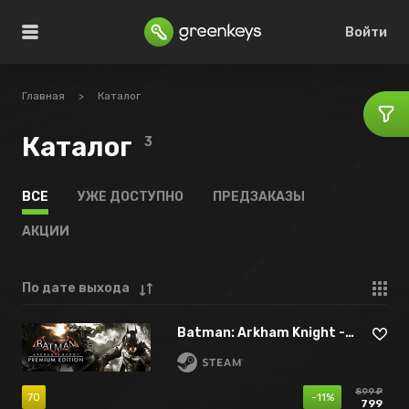
Войти
Главная
>
Каталог
Каталог
3
ВСЕ
УЖЕ ДОСТУПНО
ПРЕДЗАКАЗЫ
АКЦИИ
По дате выхода
Batman: Arkham Knight - Premium Edition
899 ₽
70
-11%
799