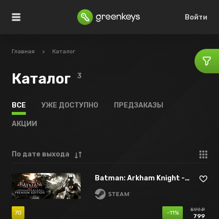
Войти
Главная
>
Каталог
Каталог
3
ВСЕ
УЖЕ ДОСТУПНО
ПРЕДЗАКАЗЫ
АКЦИИ
По дате выхода
Batman: Arkham Knight - Premium Edition
899 ₽
70
-11%
799