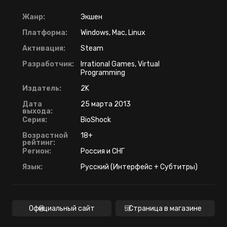
Жанр:
Экшен
Платформа:
Windows, Mac, Linux
Активация:
Steam
Разработчик:
Irrational Games, Virtual
Programming
Издатель:
2K
Дата
25 марта 2013
выхода:
Серия:
BioShock
Возрастной
18+
рейтинг:
Регион:
Россия и СНГ
Язык:
Русский (Интерфейс + Субтитры)
Официальный сайт
Страница в магазине