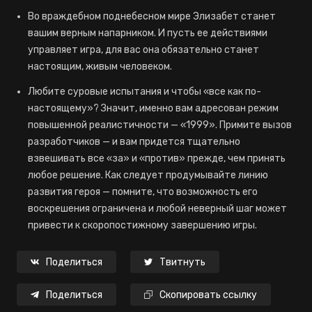
Во враждебном поднебесном мире Элизабет станет
вашим верным напарником. И пусть ее действиями
управляет игра, для вас она обязательно станет
настоящим, живым человеком.
Любите суровые испытания и чтобы «все как по-
настоящему»? Значит, именно вам адресован режим
повышенной реалистичности — «1999». Примите вызов
разработчиков — и вам придется тщательно
взвешивать все «за» и «против» прежде, чем принять
любое решение. Как следует продумывайте линию
развития героя — помните, что возможность его
воскрешения ограничена и любой неверный шаг может
привести к скоропостижному завершению игры.
Поделиться
Твитнуть
Поделиться
Скопировать ссылку