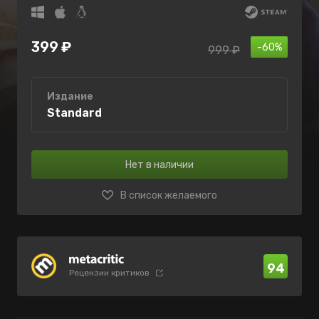
399 ₽
-60%
999 ₽
Издание
Standard
Нет в наличии
В список желаемого
94
Рецензии критиков