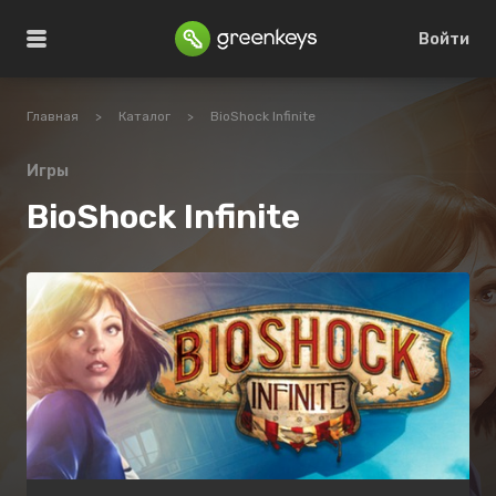
Войти
Главная
>
Каталог
>
BioShock Infinite
Игры
BioShock Infinite