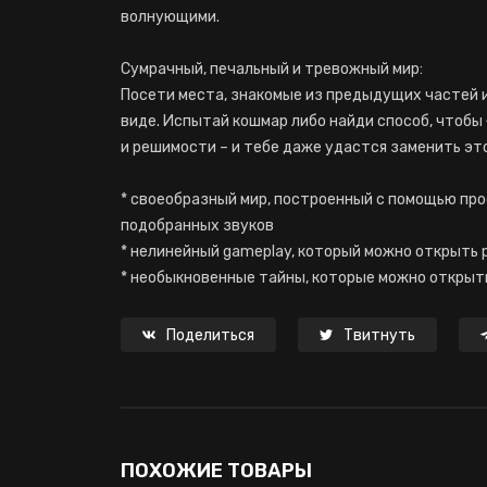
волнующими.
Сумрачный, печальный и тревожный мир:
Посети места, знакомые из предыдущих частей и
виде. Испытай кошмар либо найди способ, чтобы
и решимости – и тебе даже удастся заменить эт
* своеобразный мир, построенный с помощью пр
подобранных звуков
* нелинейный gameplay, который можно открыть
* необыкновенные тайны, которые можно открыт
Поделиться
Твитнуть
ПОХОЖИЕ ТОВАРЫ