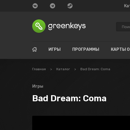
Ка
ИГРЫ
ПРОГРАММЫ
КАРТЫ 
Главная
>
Каталог
>
Bad Dream: Coma
Игры
Bad Dream: Coma