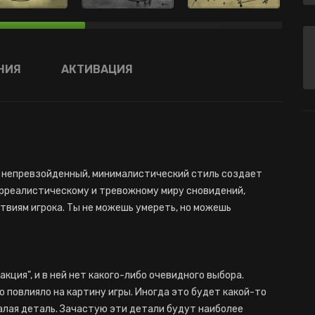
НИЯ
АКТИВАЦИЯ
рой непревзойденный, минималистический стиль создает
рреалистическому и тревожному миру сновидений,
твиям игрока. Ты не можешь умереть, но можешь
кция", и в ней нет какого-либо очевидного выбора.
о повлияло на картину игры. Иногда это будет какой-то
алая деталь. Зачастую эти детали будут наиболее