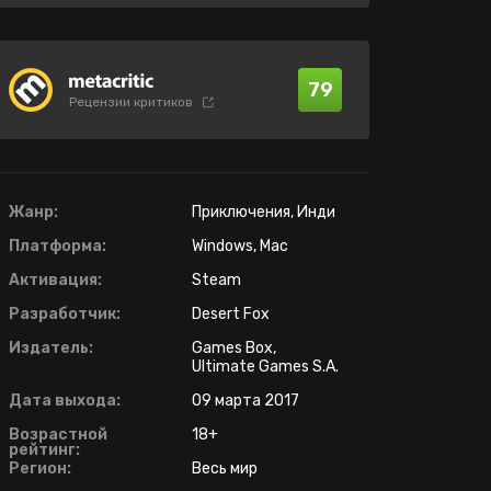
79
Рецензии критиков
Жанр:
Приключения, Инди
Платформа:
Windows, Mac
Активация:
Steam
Разработчик:
Desert Fox
Издатель:
Games Box,
Ultimate Games S.A.
Дата выхода:
09 марта 2017
Возрастной
18+
рейтинг:
Регион:
Весь мир