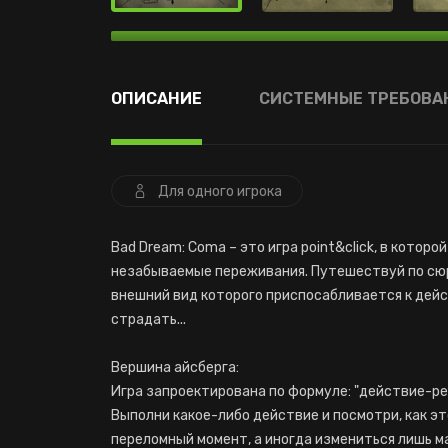
ОПИСАНИЕ
СИСТЕМНЫЕ ТРЕБОВА
Для одного игрока
Bad Dream: Coma – это игра point&click, в кото
незабываемые переживания. Путешествуй по сю
внешний вид которого приспосабливается к дейс
страдать...
Вершина айсберга:
Игра запроектирована по формуле: "действие-реа
Выполни какое-либо действие и посмотри, как эт
переломный момент, а иногда измениться лишь м