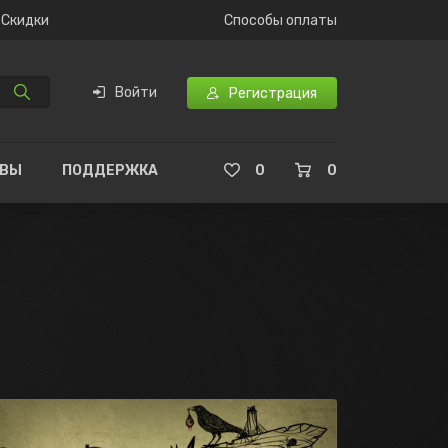
Скидки
Способы оплаты
Войти
Регистрация
ЫВЫ
ПОДДЕРЖКА
0
0