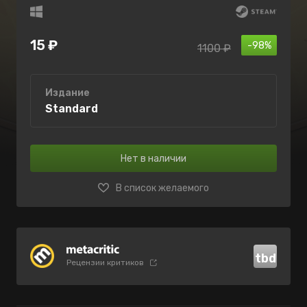
15 ₽
-98%
1100 ₽
Издание
Standard
Нет в наличии
В список желаемого
tbd
Рецензии критиков