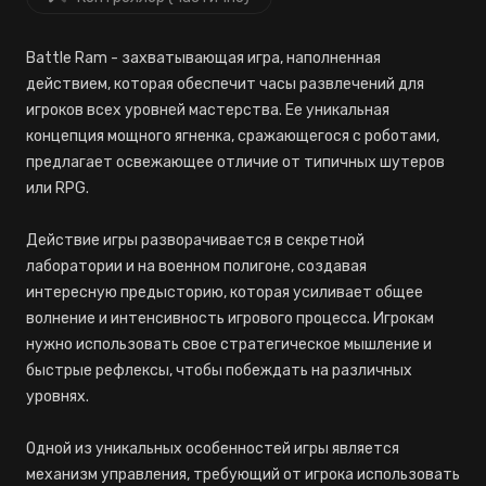
Battle Ram - захватывающая игра, наполненная
действием, которая обеспечит часы развлечений для
игроков всех уровней мастерства. Ее уникальная
концепция мощного ягненка, сражающегося с роботами,
предлагает освежающее отличие от типичных шутеров
или RPG.
Действие игры разворачивается в секретной
лаборатории и на военном полигоне, создавая
интересную предысторию, которая усиливает общее
волнение и интенсивность игрового процесса. Игрокам
нужно использовать свое стратегическое мышление и
быстрые рефлексы, чтобы побеждать на различных
уровнях.
Одной из уникальных особенностей игры является
механизм управления, требующий от игрока использовать