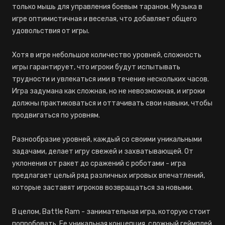
только мышь для управления боевым тараном. Музыка в
игре оптимистичная и веселая, что добавляет общего
удовольствия от игры.
Хотя в игре небольшое количество уровней, сложность
игры гарантирует, что игроки будут испытывать
трудности и увлекаться ими в течение нескольких часов.
Игра задумана как сложная, но не невозможная, и игроки
должны практиковаться и оттачивать свои навыки, чтобы
продвигаться по уровням.
Разнообразие уровней, каждый со своими уникальными
задачами, делает игру свежей и захватывающей. От
уклонения от ракет до сражений с роботами - игра
предлагает целый ряд различных игровых впечатлений,
которые заставят игроков возвращаться за новыми.
В целом, Battle Ram - занимательная игра, которую стоит
попробовать. Ее уникальная концепция, сложный геймплей