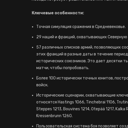
Ключевые особенности:
Точная симуляция сражения в Средневековье.
29 наций и фракций, охватывающих Северную и
57 различных списков армий, позволяющих со
этих фракций в разные даты в течение период
исторических союзников. Это дает десятки ты
матчи, чтобы попробовать.
Более 100 исторически точных юнитов, пост
войск.
Исторические сценарии, охватывающие ключев
относятся Hastings 1066, Tinchebrai 1106, Trutina
Steppes 1213, Bouvines 1214, Otepää 1217, Kalka
Kressenbrunn 1260.
Пользовательская система боя позволяет соз