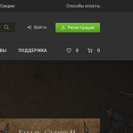
Скидки
Способы оплаты
Войти
Регистрация
ЫВЫ
ПОДДЕРЖКА
0
0