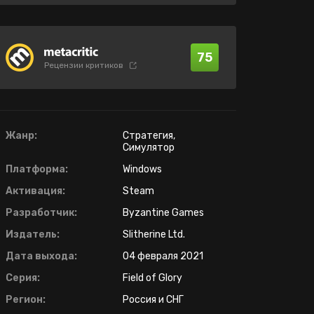
75
Рецензии критиков
Жанр:
Стратегия,
Симулятор
Платформа:
Windows
Активация:
Steam
Разработчик:
Byzantine Games
Издатель:
Slitherine Ltd.
Дата выхода:
04 февраля 2021
Серия:
Field of Glory
Регион:
Россия и СНГ