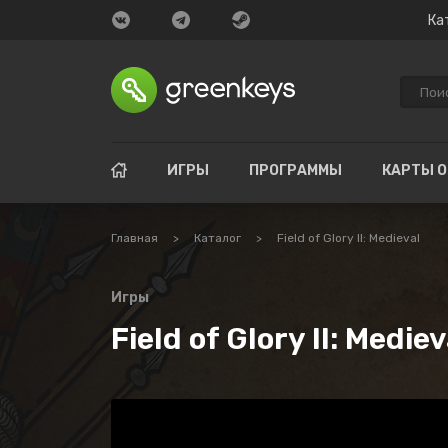
Ка
ИГРЫ
ПРОГРАММЫ
КАРТЫ 
Главная
>
Каталог
>
Field of Glory II: Medieval
Игры
Field of Glory II: Mediev