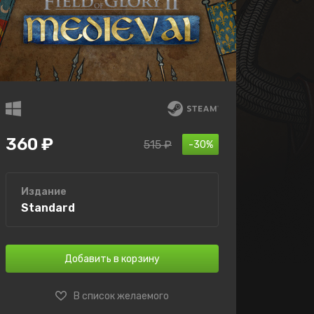
360 ₽
515 ₽
-30%
Издание
Standard
Добавить в корзину
В список желаемого