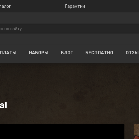
талог
Гарантии
ОПЛАТЫ
НАБОРЫ
БЛОГ
БЕСПЛАТНО
ОТЗ
al