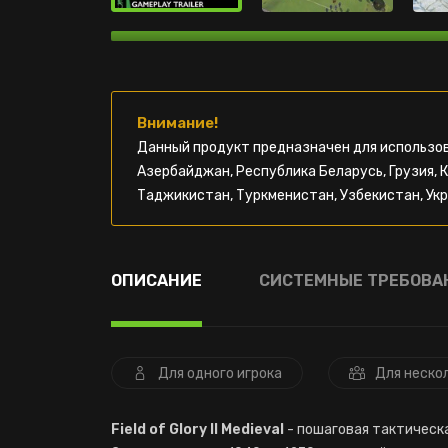
Внимание!
Данный продукт предназначен для использов
Азербайджан, Республика Беларусь, Грузия, 
Таджикистан, Туркменистан, Узбекистан, Укр
ОПИСАНИЕ
СИСТЕМНЫЕ ТРЕБОВА
Для одного игрока
Для неско
Field of Glory II Medieval
- пошаговая тактическа