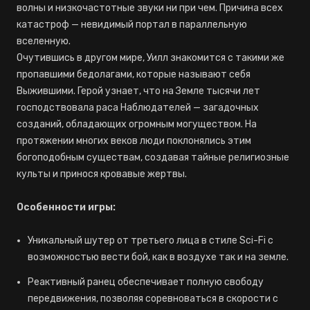
волны и низкочастотные звуки ни при чем. Причина всех
катастроф — невидимый портал в параллельную
вселенную.
Очутившись в другом мире, Уилл знакомится с такими же
пропавшими бедолагами, которые называют себя
Выжившими. Герой узнает, что на Земле тысячи лет
господствовала раса Наблюдателей — загадочных
созданий, обладающих огромным могуществом. На
протяжении многих веков люди поклонялись этим
богоподобным существам, создавая тайные религиозные
культы и принося кровавые жертвы.
Особенности игры:
Уникальный шутер от третьего лица в стиле Sci-Fi с
возможностью вести бой, как в воздухе так и на земле.
Реактивный ранец обеспечивает полную свободу
передвижения, позволяя соревноваться в скорости с