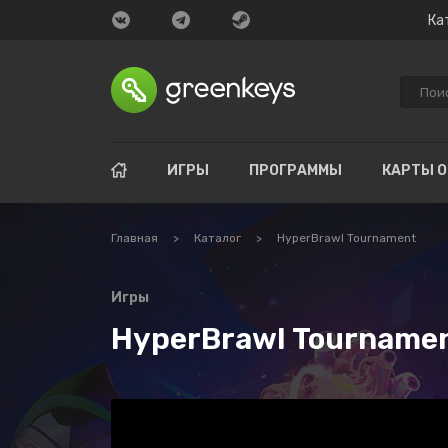
Ка
ИГРЫ
ПРОГРАММЫ
КАРТЫ 
Главная
>
Каталог
>
HyperBrawl Tournament
Игры
HyperBrawl Tourname