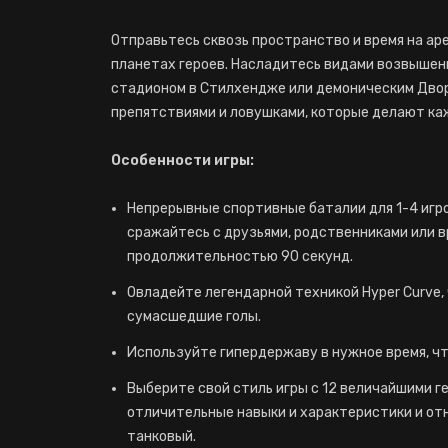
Отправьтесь сквозь пространство и время на ар
планетах героев. Насладитесь видами возвышенн
стадионом в Стилхендже или демоническим Двор
препятствиями и ловушками, которые делают ка
Особенности игры:
Непрерывные спортивные баталии для 1-4 игро
сражайтесь с друзьями, родственниками или в
продолжительностью 90 секунд.
Овладейте легендарной техникой Hyper Curve,
сумасшедшие голы.
Используйте гипердержаву в нужное время, ч
Выберите свой стиль игры с 12 величайшими г
отличительные навыки и характеристики и отн
танковый.