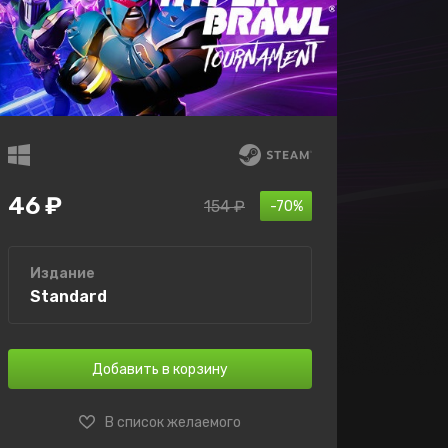
46 ₽
154 ₽
-70%
Издание
Standard
Добавить в корзину
В список желаемого