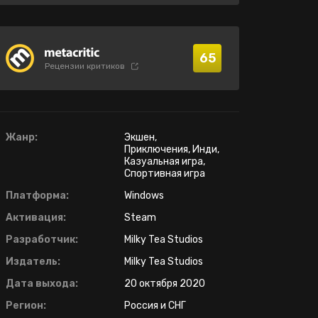
65
Рецензии критиков
Жанр:
Экшен,
Приключения, Инди,
Казуальная игра,
Спортивная игра
Платформа:
Windows
Активация:
Steam
Разработчик:
Milky Tea Studios
Издатель:
Milky Tea Studios
Дата выхода:
20 октября 2020
Регион:
Россия и СНГ