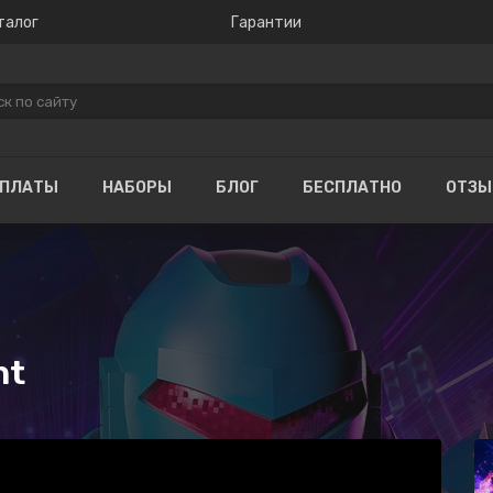
талог
Гарантии
ОПЛАТЫ
НАБОРЫ
БЛОГ
БЕСПЛАТНО
ОТЗ
nt