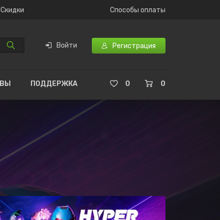
Скидки
Способы оплаты
Войти
Регистрация
ЫВЫ
ПОДДЕРЖКА
0
0