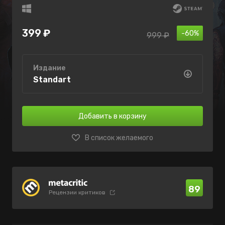
399 ₽
-60%
999 ₽
Издание
Standart
Добавить в корзину
В список желаемого
89
Рецензии критиков