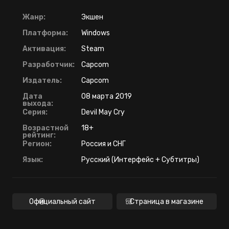
Жанр:
Экшен
Платформа:
Windows
Активация:
Steam
Разработчик:
Capcom
Издатель:
Capcom
Дата
08 марта 2019
выхода:
Серия:
Devil May Cry
Возрастной
18+
рейтинг:
Регион:
Россия и СНГ
Язык:
Русский (Интерфейс + Субтитры)
Официальный сайт
Страница в магазине