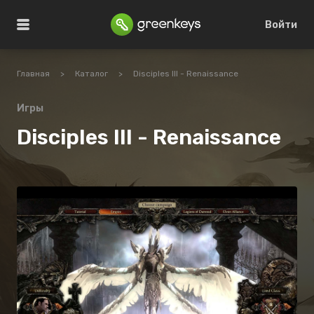
Войти
Главная
>
Каталог
>
Disciples III - Renaissance
Игры
Disciples III - Renaissance