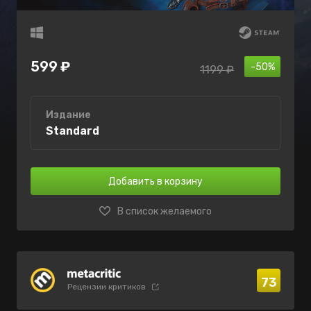
599 ₽
-50%
1199 ₽
Издание
Standard
Добавить в корзину
В список желаемого
73
Рецензии критиков