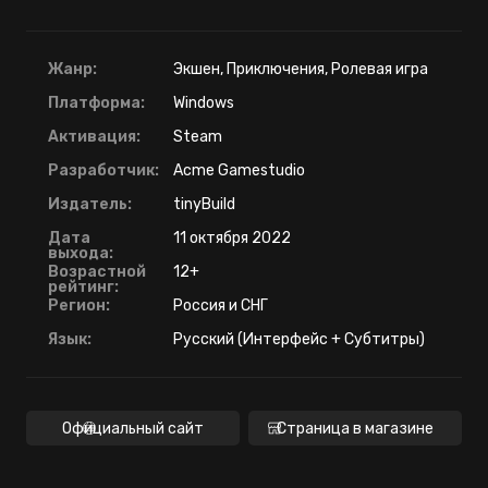
Жанр:
Экшен, Приключения, Ролевая игра
Платформа:
Windows
Активация:
Steam
Разработчик:
Acme Gamestudio
Издатель:
tinyBuild
Дата
11 октября 2022
выхода:
Возрастной
12+
рейтинг:
Регион:
Россия и СНГ
Язык:
Русский (Интерфейс + Субтитры)
Официальный сайт
Страница в магазине