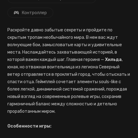
Контроллер
Раскройте давно забытые секреты и пройдите по
скрытым тропам необычайного мира. В нем вас ждут
волнующие бои, замысловатые карты и удивительные
места. Наслаждайтесь захватывающей историей, в
которой важен каждый шаг. Главная героиня —
Хильда
,
юная, но отважная воительница из легиона Северный
ветер отправляется в проклятый город, чтобы отыскать и
спасти отца. Геймплей сочетает элементы souls-like с
более легкой, динамичной системой сражений, порождая
новый взгляд на современные ролевые игры, сохранив
гармоничный баланс между сложностью и детельно
проработанным миром.
Особенности игры: