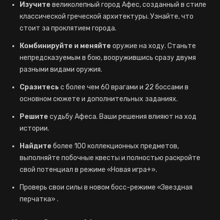
Изучите
великолепный город Афес, созданный в стиле
классической греческой архитектуры. Узнайте, что
стоит за проклятием города.
Комбинируйте и меняйте
оружие на ходу. Станьте
непредсказуемым в бою, вооружившись сразу двумя
разными видами оружия.
Сразитесь
с более чем 60 врагами и 22 боссами в
основном сюжете и дополнительных заданиях.
Решите
судьбу Афеса. Ваши решения влияют на ход
истории.
Найдите
более 100 коллекционных предметов,
выполняйте побочные квесты и полностью раскройте
свой потенциал в режиме «Новая игра+».
Проверь свои силы в новом босс-режиме «Звездная
перчатка» .