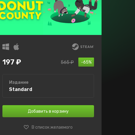
197 ₽
565 ₽
-65%
Издание
Standard
Добавить в корзину
В список желаемого