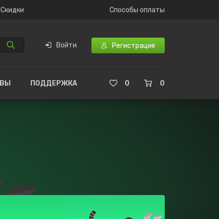
Скидки
Способы оплаты
Войти
Регистрация
ЫВЫ
ПОДДЕРЖКА
0
0