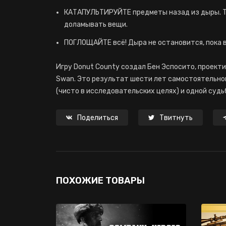
КАТАПУЛЬТИРУЙТЕ предметы назад из дыры. Т
доламывать вещи.
ПОГЛОЩАЙТЕ всё! Дыра не остановится, пока в 
Игру Donut County создал Бен Эспосито, проектир
Swan. Это результат шести лет самостоятельно
(чисто в исследовательских целях) и одной судь
Поделиться
Твитнуть
ПОХОЖИЕ ТОВАРЫ