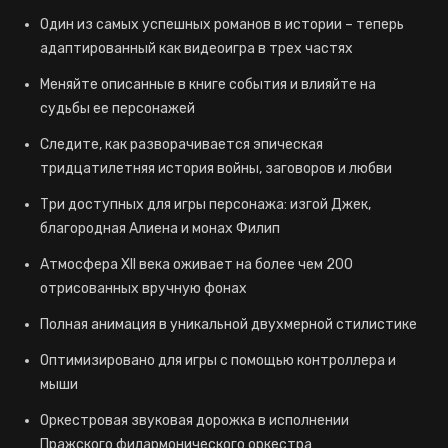
Один из самых успешных романов в истории – теперь
адаптированный как видеоигра в трех частях
Меняйте описанные в книге события и влияйте на
судьбы ее персонажей
Следите, как разворачивается эпическая
тридцатилетняя история войны, заговоров и любви
Три доступных для игры персонажа: изгой Джек,
благородная Алиена и монах Филип
Атмосфера XII века оживает на более чем 200
отрисованных вручную фонах
Полная анимация в уникальной двухмерной стилистике
Оптимизировано для игры с помощью контроллера и
мыши
Оркестровая звуковая дорожка в исполнении
Пражского филармонического оркестра