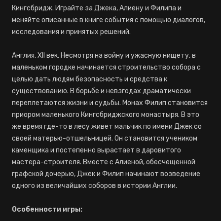
Кингсбридж. Играйте за Джека, Алиену и Филипа и
меняйте описанные в книге события с помощью диалогов,
исследования и принятых решений.
Англия, XII век. Несмотря на войну и ужасную нищету, в
маленьком городке начинается строительство собора с
целью дать людям безопасность и средства к
существованию. В борьбе и невзгодах драматически
переплетаются жизни и судьбы. Монах Филип становится
приором маленького Кингсбриджского монастыря. В это
же время где-то в лесу живет мальчик по имени Джек со
своей матерью-отшельницей. Он становится учеником
каменщика и постепенно вырастает в даровитого
мастера-строителя. Вместе с Алиеной, обесчещенной
графской дочерью, Джек и Филип начинают возведение
одного из величайших соборов в истории Англии.
Особенности игры: