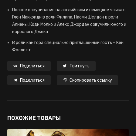
Полное озвучивание на английском и немецком языках.
Глен Маккриди в роли Филипа, Наоми Шелдон в роли
Алиены, Коди Молко и Алекс Джордан озвучили юного и
взрослого Джека
В роли кантора специально приглашенный гость – Кен
Фоллетт
Поделиться
Твитнуть
Поделиться
Скопировать ссылку
ПОХОЖИЕ ТОВАРЫ