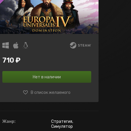
710 ₽
Нет в наличии
В список желаемого
Жанр:
Стратегия,
Симулятор