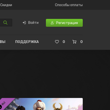
Скидки
Способы оплаты
Войти
Регистрация
ЫВЫ
ПОДДЕРЖКА
0
0