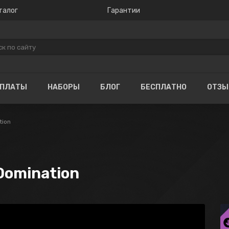
талог
Гарантии
ОПЛАТЫ
НАБОРЫ
БЛОГ
БЕСПЛАТНО
ОТЗ
tion
 Domination