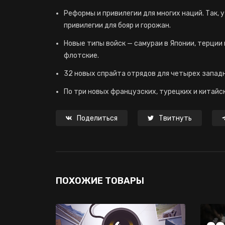
Реформы и привилегии для многих наций. Так, 
привилегии для бояр и горожан.
Новые типы войск — самураи в Японии, терции 
флотские.
32 новых спрайта отрядов для четырех запад
По три новых французских, турецких и китайс
Поделиться
Твитнуть
ПОХОЖИЕ ТОВАРЫ