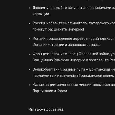
Япония: управляйте сёгуном и независимыми д
изоляции.
Россия: избавьтесь от монголо-татарского иг
помогут расширить империю!
Испания: расширенное дерево миссий для Каст
Испании», терции и испанская армада.
Франция: положите конец Столетней войне, у
Священную Римскую империю и возглавьте Ре
Великобритания: разные пути — Британская им
парламента и изменения в Гражданской войне.
Малые нации: измененные миссии, новые механ
Португалии и Кореи.
Мы также добавили: