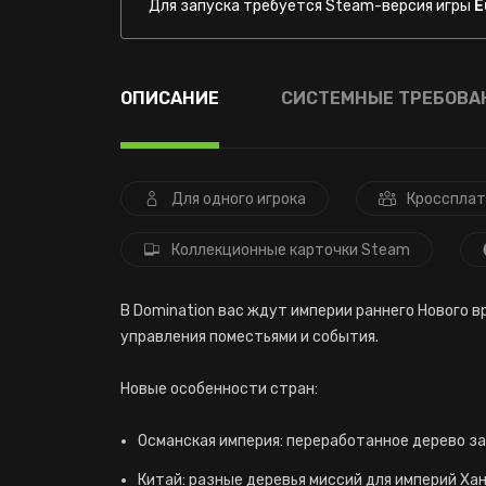
Для запуска требуется Steam-версия игры
E
ОПИСАНИЕ
СИСТЕМНЫЕ ТРЕБОВА
Для одного игрока
Кроссплат
Коллекционные карточки Steam
В Domination вас ждут империи раннего Нового в
управления поместьями и события.
Новые особенности стран:
Османская империя: переработанное дерево за
Китай: разные деревья миссий для империй Хан