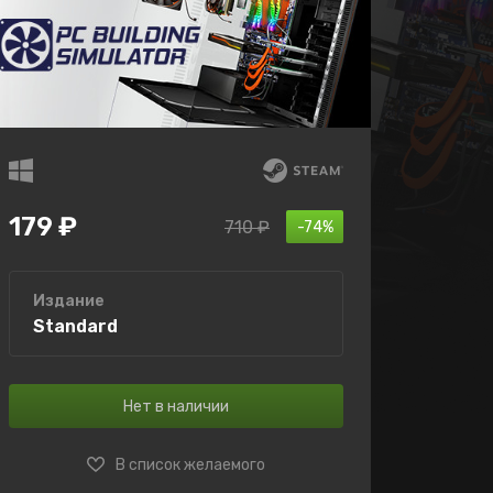
179 ₽
710 ₽
-74%
Издание
Standard
Нет в наличии
В список желаемого