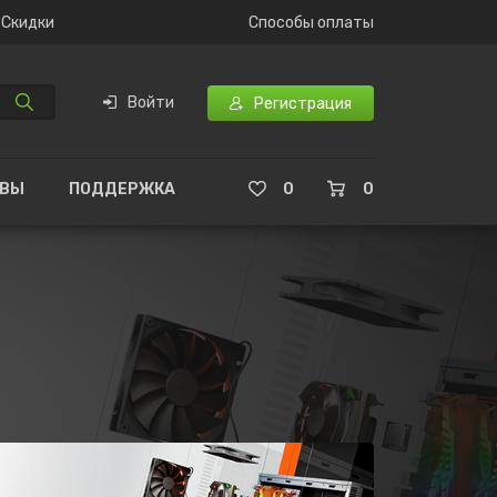
Скидки
Способы оплаты
Войти
Регистрация
ЫВЫ
ПОДДЕРЖКА
0
0