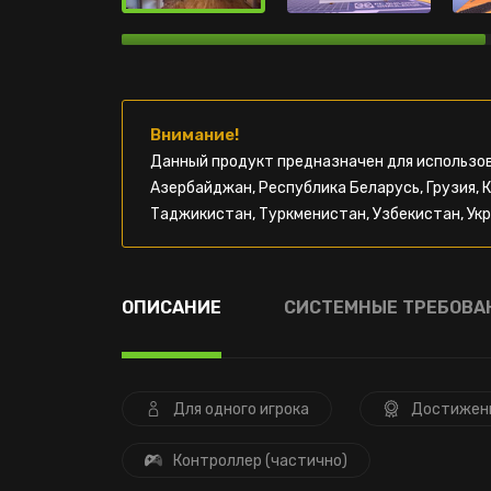
Внимание!
Данный продукт предназначен для использов
Азербайджан, Республика Беларусь, Грузия, 
Таджикистан, Туркменистан, Узбекистан, Укр
ОПИСАНИЕ
СИСТЕМНЫЕ ТРЕБОВА
Для одного игрока
Достижен
Контроллер (частично)