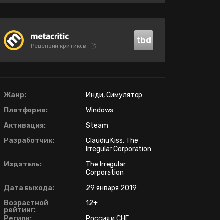
tbd
Рецензии критиков
Жанр:
Инди, Симулятор
Платформа:
Windows
Активация:
Steam
Разработчик:
Claudiu Kiss, The
Irregular Corporation
Издатель:
The Irregular
Corporation
Дата выхода:
29 января 2019
Возрастной
12+
рейтинг:
Регион:
Россия и СНГ