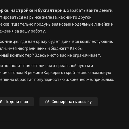
рке, настройке и бухгалтерии.
Зарабатывайте деньги,
ироваться на рынке железа, как никто другой.
ехов, тщательно продумывая новые модельные линейки и
ежения за вашу работу.
есочницы,
где вам сразу будет даны все комплектующие,
али, имея неограниченный бюджет? Как бы
ный компьютер? Здесь никто вас не ограничивает.
ки
позволит вам отвлечься от реальной суеты и
очим столом. В режиме Карьеры откройте свою ламповую
епенно обрастая популярностью и, конечно же, прибылью,
Поделиться
Скопировать ссылку