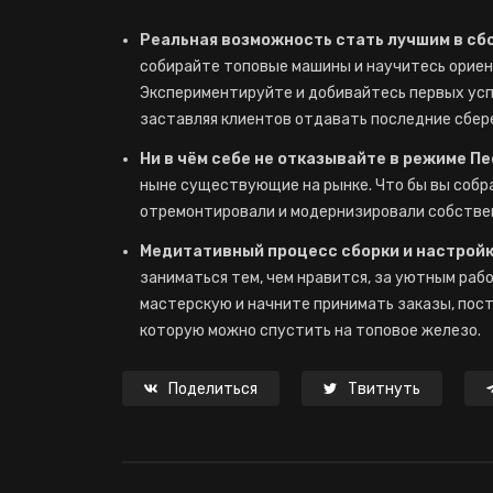
Реальная возможность стать лучшим в сбо
собирайте топовые машины и научитесь ориент
Экспериментируйте и добивайтесь первых усп
заставляя клиентов отдавать последние сбер
Ни в чём себе не отказывайте в режиме П
ныне существующие на рынке. Что бы вы собр
отремонтировали и модернизировали собствен
Медитативный процесс сборки и настрой
заниматься тем, чем нравится, за уютным раб
мастерскую и начните принимать заказы, пост
которую можно спустить на топовое железо.
Поделиться
Твитнуть