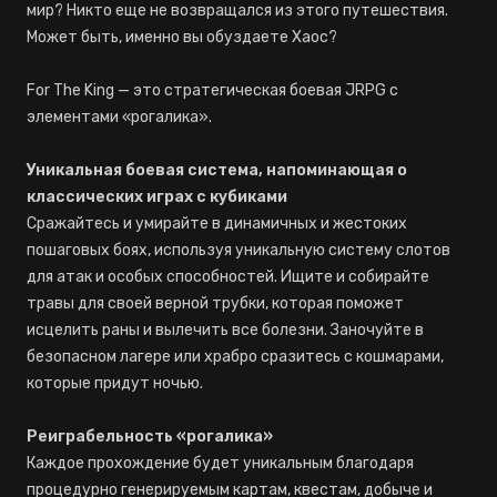
мир? Никто еще не возвращался из этого путешествия.
Может быть, именно вы обуздаете Хаос?
For The King — это стратегическая боевая JRPG с
элементами «рогалика».
Уникальная боевая система, напоминающая о
классических играх с кубиками
Сражайтесь и умирайте в динамичных и жестоких
пошаговых боях, используя уникальную систему слотов
для атак и особых способностей. Ищите и собирайте
травы для своей верной трубки, которая поможет
исцелить раны и вылечить все болезни. Заночуйте в
безопасном лагере или храбро сразитесь с кошмарами,
которые придут ночью.
Реиграбельность «рогалика»
Каждое прохождение будет уникальным благодаря
процедурно генерируемым картам, квестам, добыче и