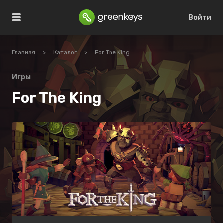
Войти
Главная
>
Каталог
>
For The King
Игры
For The King