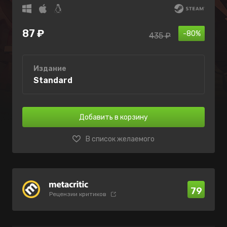
87 ₽
-80%
435 ₽
Издание
Standard
Добавить в корзину
В список желаемого
79
Рецензии критиков