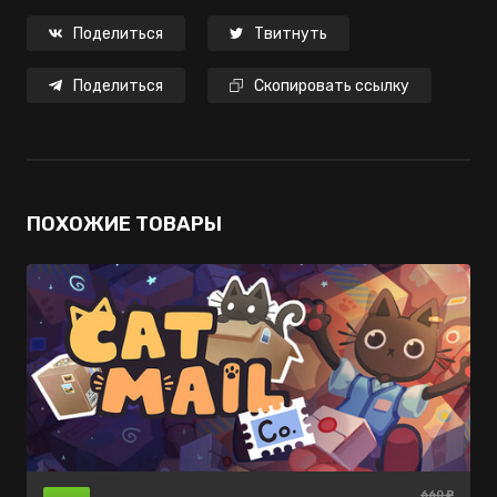
Поделиться
Твитнуть
Поделиться
Скопировать ссылку
ПОХОЖИЕ ТОВАРЫ
660 ₽
нет в
нет в