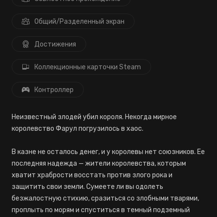
Общий/Разделенный экран
Достижения
Коллекционные карточки Steam
Контроллер
Неизвестный злодей убил короля. Некогда мирное
королевство Фарул погрузилось в хаос.
В казне не осталось денег, и у королевы нет союзников. Ее
последняя надежда — жители королевства, которым
хватит храбрости восстать против злого рока и
защитить свои земли. Сумеете ли вы одолеть
безжалостную стихию, сразиться со злобными тварями,
проплыть по морям и спуститься в темный подземный