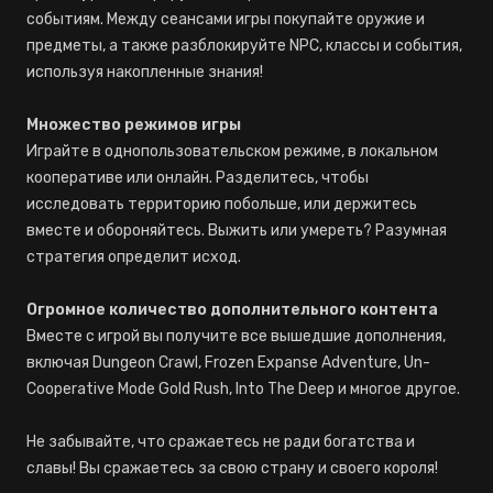
событиям. Между сеансами игры покупайте оружие и
предметы, а также разблокируйте NPC, классы и события,
используя накопленные знания!
Множество режимов игры
Играйте в однопользовательском режиме, в локальном
кооперативе или онлайн. Разделитесь, чтобы
исследовать территорию побольше, или держитесь
вместе и обороняйтесь. Выжить или умереть? Разумная
стратегия определит исход.
Огромное количество дополнительного контента
Вместе с игрой вы получите все вышедшие дополнения,
включая Dungeon Crawl, Frozen Expanse Adventure, Un-
Cooperative Mode Gold Rush, Into The Deep и многое другое.
Не забывайте, что сражаетесь не ради богатства и
славы! Вы сражаетесь за свою страну и своего короля!