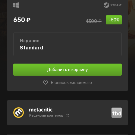
650 ₽
-50%
1300 ₽
Издание
Standard
Добавить в корзину
В список желаемого
tbd
Рецензии критиков