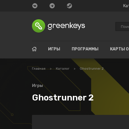
Ка
ИГРЫ
ПРОГРАММЫ
КАРТЫ 
Главная
>
Каталог
>
Ghostrunner 2
Игры
Ghostrunner 2