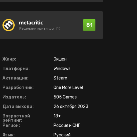
81
Рецензии критиков
Жанр:
Экшен
Платформа:
Windows
Активация:
Steam
Разработчик:
One More Level
Издатель:
505 Games
Дата выхода:
26 октября 2023
Возрастной
18+
рейтинг:
Регион:
Россия и СНГ
Язык:
Русский