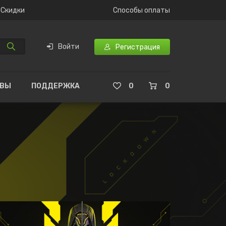
Скидки
Способы оплаты
Войти
Регистрация
ЫВЫ
ПОДДЕРЖКА
0
0