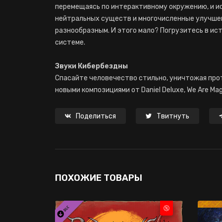
перемещаясь по интерактивному окружению, и и
нейтральных существ и многочисленные улучше
разнообразным. И этого мало? Погрузитесь в ис
системе.
Звуки Кибербездны
Спасайте человечество стильно, уничтожая пр
новыми композициями от Daniel Deluxe, We Are Mago
Поделиться
Твитнуть
ПОХОЖИЕ ТОВАРЫ