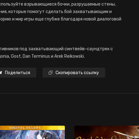
спользуйте взрывающиеся бочки, разрушаемые стены,
ния, которые помогут сделать бой захватывающим и
торию и мир игры еще глубже благодаря новой диалоговой
отивников под захватывающий синтвейв-саундтрек с
nia, Gost, Dan Terminus и Arek Reikowski.
Поделиться
Скопировать ссылку