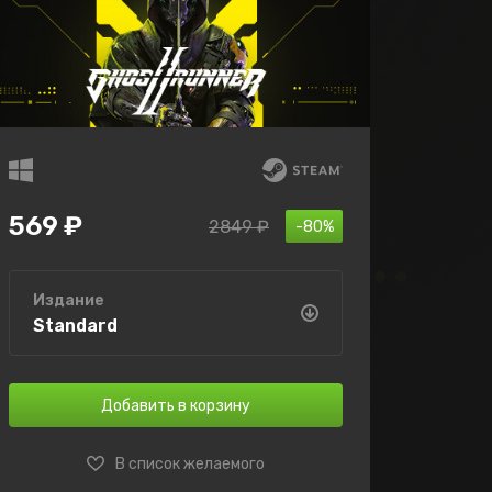
569 ₽
2849 ₽
-80%
Издание
Standard
Добавить в корзину
В список желаемого