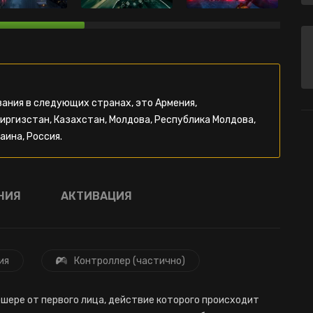
ания в следующих странах, это Армения,
Киргизстан, Казахстан, Молдова, Республика Молдова,
аина, Россия.
НИЯ
АКТИВАЦИЯ
ия
Контроллер (частично)
шере от первого лица, действие которого происходит