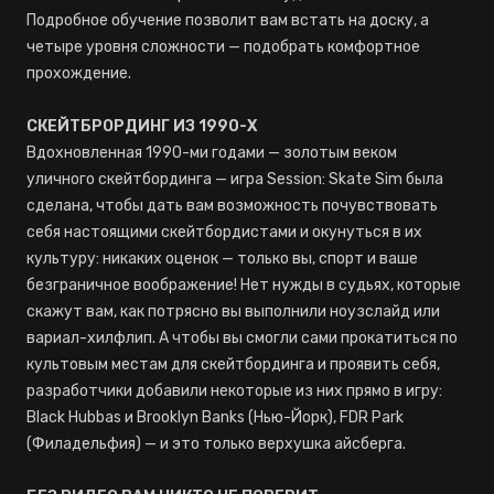
Подробное обучение позволит вам встать на доску, а
четыре уровня сложности — подобрать комфортное
прохождение.
СКЕЙТБРОРДИНГ ИЗ 1990-Х
Вдохновленная 1990-ми годами — золотым веком
уличного скейтбординга — игра Session: Skate Sim была
сделана, чтобы дать вам возможность почувствовать
себя настоящими скейтбордистами и окунуться в их
культуру: никаких оценок — только вы, спорт и ваше
безграничное воображение! Нет нужды в судьях, которые
скажут вам, как потрясно вы выполнили ноузслайд или
вариал-хилфлип. А чтобы вы смогли сами прокатиться по
культовым местам для скейтбординга и проявить себя,
разработчики добавили некоторые из них прямо в игру:
Black Hubbas и Brooklyn Banks (Нью-Йорк), FDR Park
(Филадельфия) — и это только верхушка айсберга.