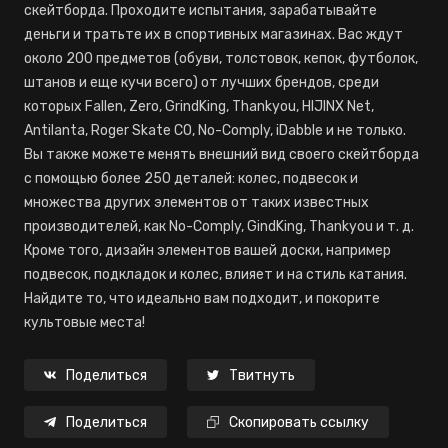
скейтборда. Проходите испытания, зарабатывайте
деньги и тратьте их в спортивных магазинах. Вас ждут
около 200 предметов (обуви, толстовок, кепок, футболок,
штанов и еще кучи всего) от лучших брендов, среди
которых Fallen, Zero, GrindKing, Thankyou, HIJINX Net,
Antilanta, Roger Skate CO, No-Comply, iDabble и не только.
Вы также можете менять внешний вид своего скейтборда
с помощью более 250 деталей: колес, подвесок и
множества других элементов от таких известных
производителей, как No-Comply, GindKing, Thankyou и т. д.
Кроме того, дизайн элементов вашей доски, например
подвесок, подкладок и колес, влияет и на стиль катания.
Найдите то, что идеально вам подходит, и покорите
культовые места!
Поделиться
Твитнуть
Поделиться
Скопировать ссылку