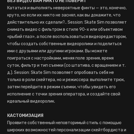
БЕЗ ВИДЕО ВАМ НИКТО НЕ ПОВЕРИТ
Кататься и выполнять невероятные финты — это, конечно,
круто, но если их никто не заснял, как вы докажите, что
действительно их сделали?.. Session: Skate Sim позволяет
снимать видео с фильтром в стиле 90-х или объективом
«рыбий глаз», а после воспользоваться видеоредактором,
чтобы создать собственные видеоролики и поделиться
ими с друзьями или другими игроками. Вы можете
поиграться с настройками, меняя поле зрения, время
суток, фильтр и тип съемки (со штатива, с вращением и т.
д.). Session: Skate Sim позволяет опробовать себя не
только в роли скейтера, но и режиссера: выполните трюк,
затем перейдите в режим съемки, чтобы увидеть его
исполнение с точки зрения оператора, и создайте свой
идеальный видеоролик.
КАСТОМИЗАЦИЯ
Проявите собственный неповторимый стиль с помощью
широких возможностей персонализации скейтбордиста и