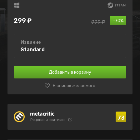
299 ₽
-70%
999 ₽
Издание
Standard
Добавить в корзину
В список желаемого
73
Рецензии критиков