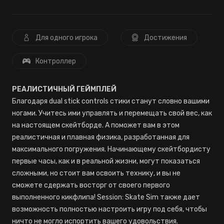
Для одного игрока
Достижения
Контроллер
РЕАЛИСТИЧНЫЙ ГЕЙМПЛЕЙ
Благодаря dual stick controls стики станут словно вашими
ногами. Учитесь ими управлять и перемещать свой вес, как
на настоящем скейтборде. А поможет вам в этом
реалистичная и плавная физика, разработанная для
максимального погружения. Начинающему скейтбордисту
первые часы, как и в реальной жизни, могут показаться
сложными, но стоит вам освоить технику, и вы не
сможете сдержать восторг от своего первого
выполненного кикфлипа! Session: Skate Sim также дает
возможность полностью настроить игру под себя, чтобы
ничто не могло испортить вашего удовольствия.