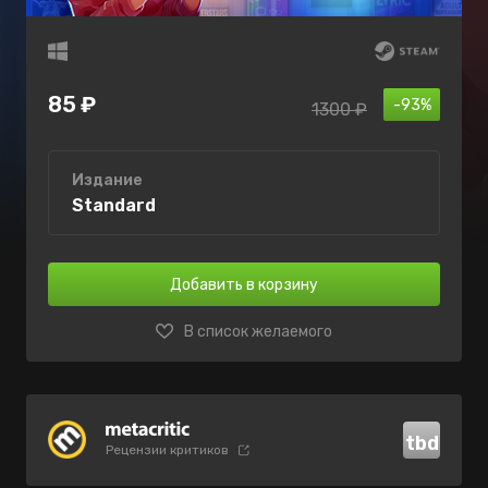
85 ₽
-93%
1300 ₽
Издание
Standard
Добавить в корзину
В список желаемого
tbd
Рецензии критиков