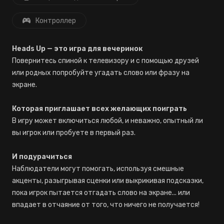
Контроллер
Heads Up — это игра для вечеринок
Повернитесь спиной к телевизору и с помощью друзей
или родных попробуйте угадать слово или фразу на
экране.
Которая приглашает всех желающих поиграть
В игру может включиться любой, и неважно, опытный ли
вы игрок или пробуете в первый раз.
И подурачиться
Наблюдатели могут помогать, используя смешные
акценты, разыгрывая сценки или выкрикивая подсказки,
пока игрок пытается отгадать слово на экране... или
впадает в отчаяние от того, что ничего не получается!