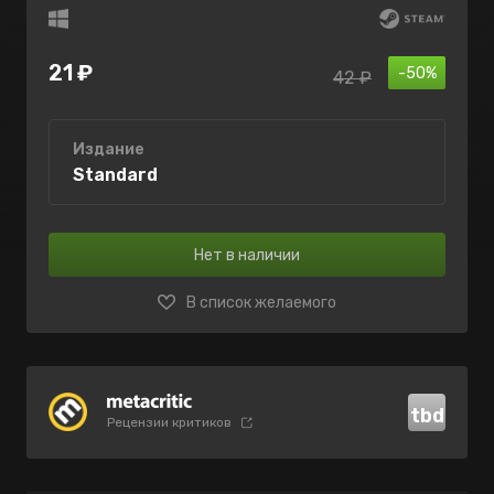
21 ₽
-50%
42 ₽
Издание
Standard
Нет в наличии
В список желаемого
tbd
Рецензии критиков