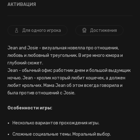
АКТИВАЦИЯ
Для одного игрока
Достижения
Jean and Josie - визуальная новелла про отношения,
любовь и любовный треугольник. В игре много юмора и
глубокий сюжет.
Jean - обычный офис работник днем и большой выдумщик
ночью. Jean - кролик который любит кошечек, а должен
любит крольчих. Мама Jean об этом всегда говорила и
была против отношений с Josie.
Особенности игры:
Несколько вариантов прохождения игры.
Сложные социальные темы. Моральный выбор.