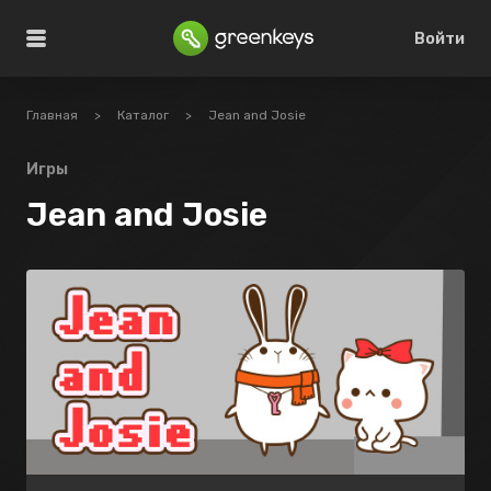
Войти
Главная
>
Каталог
>
Jean and Josie
Игры
Jean and Josie