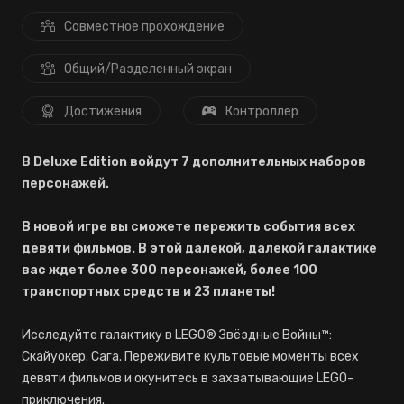
Совместное прохождение
Общий/Разделенный экран
Достижения
Контроллер
В Deluxe Edition войдут 7 дополнительных наборов
персонажей.
В новой игре вы сможете пережить события всех
девяти фильмов. В этой далекой, далекой галактике
вас ждет более 300 персонажей, более 100
транспортных средств и 23 планеты!
Исследуйте галактику в LEGO® Звёздные Войны™:
Скайуокер. Сага. Переживите культовые моменты всех
девяти фильмов и окунитесь в захватывающие LEGO-
приключения.