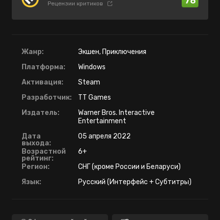
78
Рецензии критиков
Жанр:
Экшен, Приключения
Платформа:
Windows
Активация:
Steam
Разработчик:
TT Games
Издатель:
Warner Bros. Interactive
Entertainment
Дата
05 апреля 2022
выхода:
Возрастной
6+
рейтинг:
Регион:
СНГ (кроме России и Беларуси)
Язык:
Русский (Интерфейс + Субтитры)