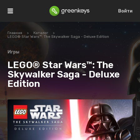
Войти
Главная
>
Каталог
>
LEGO® Star Wars™: The Skywalker Saga - Deluxe Edition
Игры
LEGO® Star Wars™: The
Skywalker Saga - Deluxe
Edition