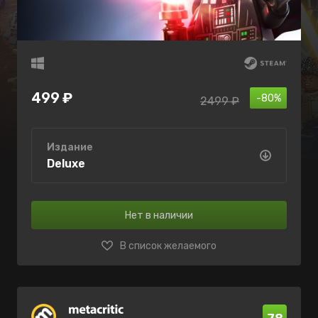
499 ₽
-80%
2499 ₽
Издание
Deluxe
Нет в наличии
В список желаемого