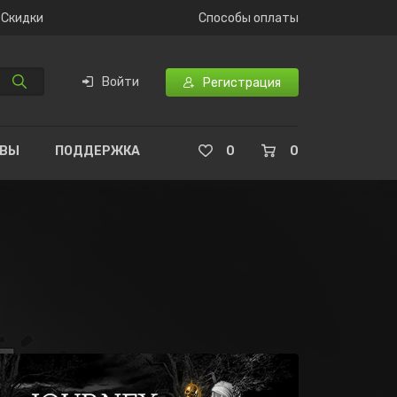
Скидки
Способы оплаты
Войти
Регистрация
ЫВЫ
ПОДДЕРЖКА
0
0