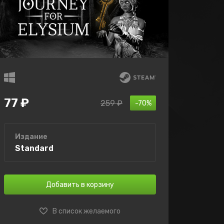
77 ₽
259 ₽
-70%
Издание
Standard
Добавить в корзину
В список желаемого