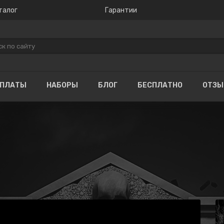
талог
Гарантии
ОПЛАТЫ
НАБОРЫ
БЛОГ
БЕСПЛАТНО
ОТЗ