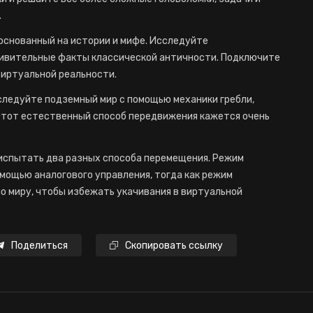
.
, основанный на истории и мифе. Исследуйте
ивительные факты классической античности. Подключите
виртуальной реальности.
следуйте подземный мир с помощью механики гребли,
 Этот естественный способ передвижения кажется очень
 испытать два разных способа перемещения. Режим
омощью аналогового управления, тогда как режим
о миру, чтобы избежать укачивания в виртуальной
Поделиться
Скопировать ссылку