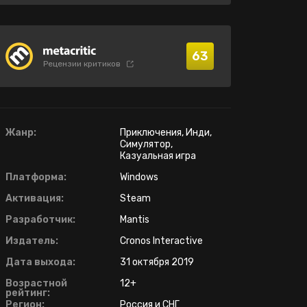
63
Рецензии критиков
Жанр:
Приключения, Инди,
Симулятор,
Казуальная игра
Платформа:
Windows
Активация:
Steam
Разработчик:
Mantis
Издатель:
Cronos Interactive
Дата выхода:
31 октября 2019
Возрастной
12+
рейтинг:
Регион:
Россия и СНГ