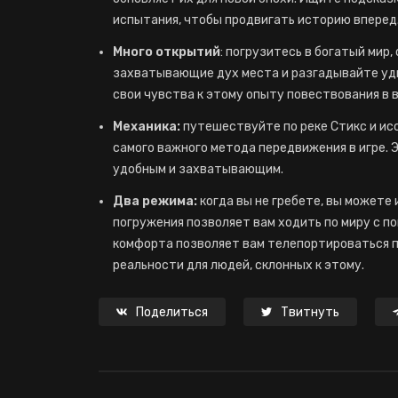
испытания, чтобы продвигать историю вперед
Много открытий
: погрузитесь в богатый мир
захватывающие дух места и разгадывайте уд
свои чувства к этому опыту повествования в 
Механика:
путешествуйте по реке Стикс и ис
самого важного метода передвижения в игре.
удобным и захватывающим.
Два режима:
когда вы не гребете, вы можете
погружения позволяет вам ходить по миру с п
комфорта позволяет вам телепортироваться п
реальности для людей, склонных к этому.
Поделиться
Твитнуть