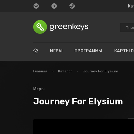
Ка
ИГРЫ
ПРОГРАММЫ
КАРТЫ 
Главная
>
Каталог
>
Journey For Elysium
Игры
Journey For Elysium