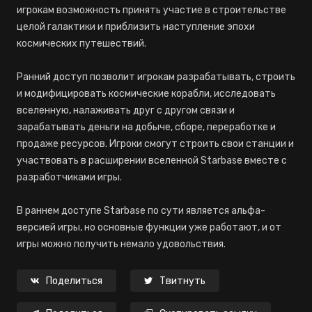
игрокам возможность принять участие в строительстве
целой галактики и приблизить наступление эпохи
космических путешествий.
Ранний доступ позволит игрокам разрабатывать, строить
и модифицировать космические корабли, исследовать
вселенную, налаживать друг с другом связи и
зарабатывать деньги на добыче, сборе, переработке и
продаже ресурсов. Игроки смогут строить свои станции и
участвовать в расширении вселенной Starbase вместе с
разработчиками игры.
В раннем доступе Starbase по сути является альфа-
версией игры, но основные функции уже работают, и от
игры можно получить немало удовольствия.
Поделиться
Твитнуть