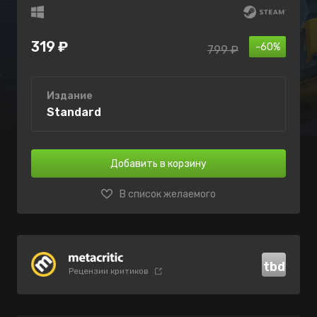
319 ₽
-60%
799 ₽
Издание
Standard
Добавить в корзину
В список желаемого
tbd
Рецензии критиков