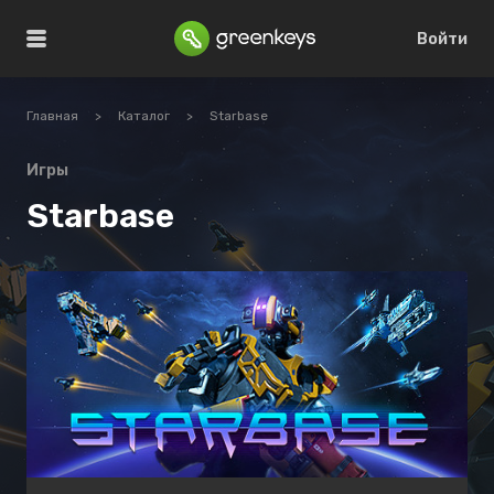
Войти
Главная
>
Каталог
>
Starbase
Игры
Starbase