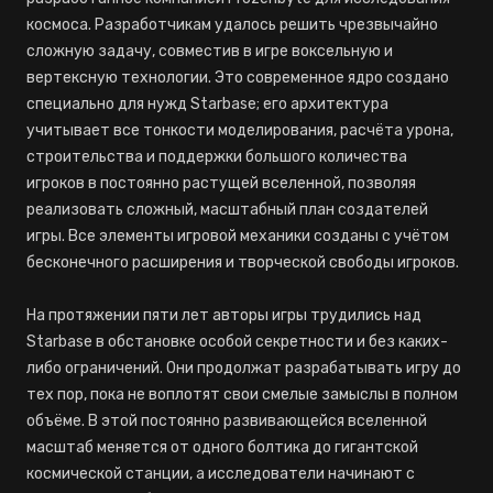
космоса. Разработчикам удалось решить чрезвычайно
сложную задачу, совместив в игре воксельную и
вертексную технологии. Это современное ядро создано
специально для нужд Starbase; его архитектура
учитывает все тонкости моделирования, расчёта урона,
строительства и поддержки большого количества
игроков в постоянно растущей вселенной, позволяя
реализовать сложный, масштабный план создателей
игры. Все элементы игровой механики созданы с учётом
бесконечного расширения и творческой свободы игроков.
На протяжении пяти лет авторы игры трудились над
Starbase в обстановке особой секретности и без каких-
либо ограничений. Они продолжат разрабатывать игру до
тех пор, пока не воплотят свои смелые замыслы в полном
объёме. В этой постоянно развивающейся вселенной
масштаб меняется от одного болтика до гигантской
космической станции, а исследователи начинают с