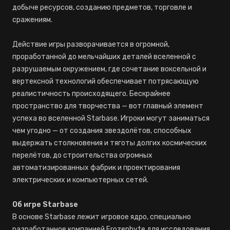
добыче ресурсов, созданию предметов, торговле и
сражениям.
Действие игры разворачивается в огромной,
проработанной до мельчайших деталей вселенной с
разрушаемым окружением, где сочетание воксельной и
вертексной технологий обеспечивает потрясающую
реалистичность происходящего. Бескрайнее
пространство для творчества — вот главный элемент
успеха во вселенной Starbase. Игроки могут заниматься
чем угодно — от создания звездолётов, способных
выдержать столкновения и тяготы долгих космических
перелётов, до строительства огромных
автоматизированных фабрик и проектирования
электрических и компьютерных сетей.
Об игре Starbase
В основе Starbase лежит игровое ядро, специально
разработанное компанией Frozenbyte для исследования