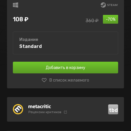
108 ₽
-70%
360 ₽
Издание
Standard
Добавить в корзину
В список желаемого
tbd
Рецензии критиков