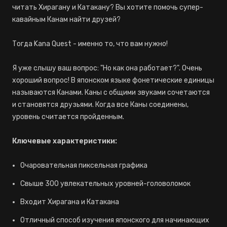
читать Хирагану и Катакану? Вы хотите помочь супер-
кавайным Канам найти друзей?
Тогда Kana Quest - именно то, что вам нужно!
Я уже слышу ваш вопрос: "Но как она работает?". Очень
хороший вопрос! В японском языке фонетические единицы
называются Канами. Каны с общими звуками сочетаются
и становятся друзьями. Когда все Каны соединены,
уровень считается пройденным.
Ключевые характеристики:
Очаровательная пиксельная графика
Свыше 300 увлекательных уровней-головоломок
Входит Хирагана и Катакана
Отличный способ изучения японского для начинающих