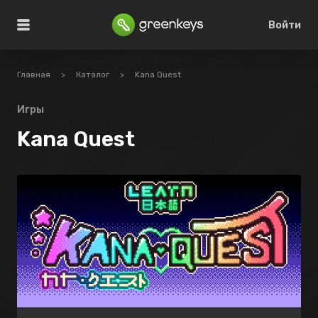
Войти
Главная
>
Каталог
>
Kana Quest
Игры
Kana Quest