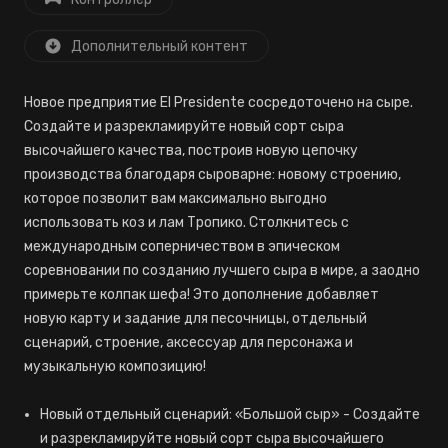
Дополнительный контент
Новое предприятие El Presidente сосредоточено на сыре.
Создайте и разрекламируйте новый сорт сыра
высочайшего качества, построив новую цепочку
производства благодаря сыроварне: новому строению,
которое позволит вам максимально выгодно
использовать коз и лам Тропико. Столкнитесь с
международным соперничеством в эпическом
соревновании по созданию лучшего сыра в мире, а заодно
примерьте колпак шефа! Это дополнение добавляет
новую карту и задание для песочницы, отдельный
сценарий, строение, аксессуар для персонажа и
музыкальную композицию!
Новый отдельный сценарий: «Большой сыр» - Создайте
и разрекламируйте новый сорт сыра высочайшего