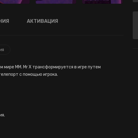
НИЯ
АКТИВАЦИЯ
ия
м мире MM. Mr X трансформируется в игре путем
телепорт с помощью игрока.
ия.