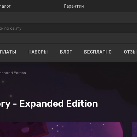
талог
Гарантии
ОПЛАТЫ
НАБОРЫ
БЛОГ
БЕСПЛАТНО
ОТЗ
panded Edition
y - Expanded Edition