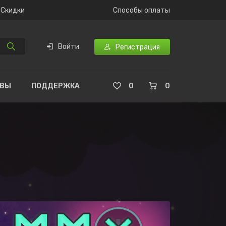
Скидки
Способы оплаты
Войти
Регистрация
ЫВЫ
ПОДДЕРЖКА
0
0