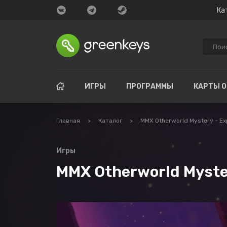
Ка
ИГРЫ
ПРОГРАММЫ
КАРТЫ 
Главная
>
Каталог
>
MMX Otherworld Mystery - Ex
Игры
MMX Otherworld Myster