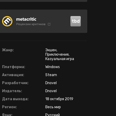
tbd
Рецензии критиков
Жанр:
Экшен,
Приключения,
Казуальная игра
Платформа:
Windows
Активация:
Steam
Разработчик:
Dnovel
Издатель:
Dnovel
Дата выхода:
18 октября 2019
Регион:
Весь мир
Язык:
Русский