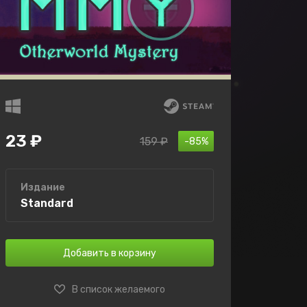
23 ₽
159 ₽
-85%
Издание
Standard
Добавить в корзину
В список желаемого