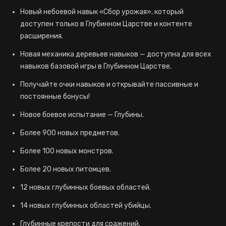
Новый небоевой навык «Сбор урожая», который
доступен только в Глубинном Царстве и контенте
расширения.
Новая механика деревьев навыков — доступна для всех
навыков базовой игры в Глубинном Царстве.
Получайте очки навыков и открывайте пассивные и
постоянные бонусы!
Новое боевое испытание — Глубины.
Более 900 новых предметов.
Более 100 новых монстров.
Более 20 новых питомцев.
12 новых глубинных боевых областей.
14 новых глубинных областей убийцы.
Глубинные крепости для сражений.