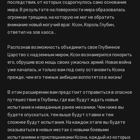
последствия, от которых содрогнулось само основание
мира. В результате на поверхности мира образовалась
огромная трещина, на которую не мог не обратить
внимание новый могучий враг. Ксон, Король Глубин,
ответил на зов хаоса…
Распознав возможность объединить свое Глубинное
Царство с надземным миром, Ксон вознамерился покорить
его, обрушив всю мощь своих ужасных армий. Новая война
уже началась, и только вам под силу остановить Ксона
прежде, чем его темные амбиции воплотятся в жизнь!
В этом расширении вам предстоит отправиться в опасное
путешествие в Глубины, где вас будут ждать новые
испытания и невиданные ранее механики. Чем ниже вы
будете опускаться, тем выше будут ставки и тем
сложнее будут испытания. На каждом этапе вы будете
оказываться в новых местах с новыми боевыми
испытаниями и приспешниками Ксона, каждый из которых