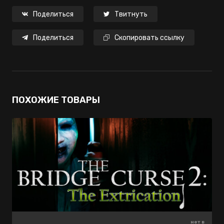
Поделиться
Твитнуть
Поделиться
Скопировать ссылку
ПОХОЖИЕ ТОВАРЫ
249 ₽
435 ₽
нет в