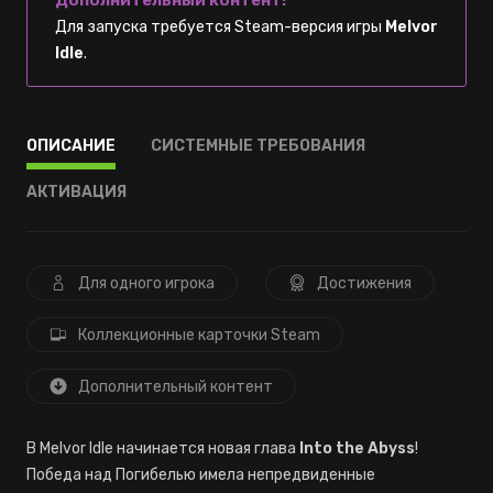
Дополнительный контент!
Для запуска требуется Steam-версия игры
Melvor
Idle
.
ОПИСАНИЕ
СИСТЕМНЫЕ ТРЕБОВАНИЯ
АКТИВАЦИЯ
Для одного игрока
Достижения
Коллекционные карточки Steam
Дополнительный контент
В Melvor Idle начинается новая глава
Into the Abyss
!
Победа над Погибелью имела непредвиденные