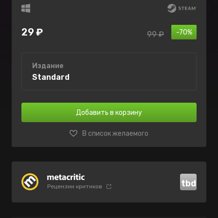
29 ₽
-70%
99 ₽
Издание
Standard
Добавить в корзину
В список желаемого
tbd
Рецензии критиков