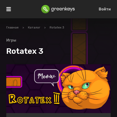
Войти
Главная
>
Каталог
>
Rotatex 3
Игры
Rotatex 3