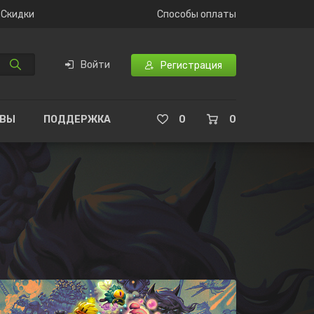
Скидки
Способы оплаты
Войти
Регистрация
ЫВЫ
ПОДДЕРЖКА
0
0