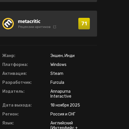
71
Рецензии критиков
Жанр:
Экшен, Инди
Платформа:
Windows
Активация:
Steam
Разработчик:
Furcula
Издатель:
Annapurna
Interactive
Дата выхода:
18 ноября 2025
Регион:
Россия и СНГ
Язык:
Английский
(Интерфейс +